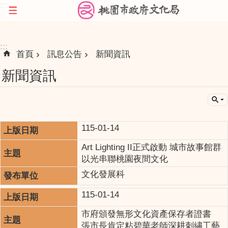
:::
跳到主要內容區塊
:::
首頁
訊息公告
新聞資訊
新聞資訊
115-01-14
Art Lighting II正式啟動 城市故事館群
以光串聯桃園夜間文化
文化發展科
115-01-14
市府頒發無形文化資產保存者證書
張市長肯定粘碧華老師深耕刺繡工藝