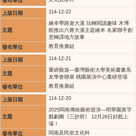
114-12-22
繪本帶路遊大溪 玩轉閱讀趣味 木博
館推出六冊大溪主題繪本 名家聯手創
意轉譯地方故事
教育推廣組
114-12-21
重磅藝遊—臺灣藝術大學美術書畫系
友學會聯展 桃園展演中心重磅登場
教育推廣組
114-12-20
2025閩南傳統藝術巡演—明華園黃字
戲劇團《三抄府》 12月26日好戲上
場！
閩南及民俗文化科