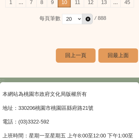
1
...
7
8
9
10
11
12
13
...
45
/
888
每頁筆數
回上一頁
回最上面
:::
本網站為桃園市政府文化局版權所有
地址：330206桃園市桃園區縣府路21號
電話：(03)3322-592
上班時間：星期一至星期五 上午8:00至12:00 下午1:00至