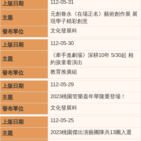
112-05-31
元創眷永《在場正名》藝術創作展 展
現學子精彩創意
文化發展科
112-05-30
《牽手進劇場》深耕10年 5/30起 相
約孩童看演出
教育推廣組
112-05-29
2023桃園管樂嘉年華隆重登場！
文化發展科
112-05-25
2023桃園傑出演藝團隊共13團入選