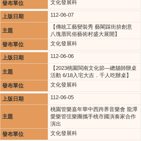
文化發展科
112-06-07
【傳統工藝變裝秀 藝閣踩街拚創意
八塊厝民俗藝術村盛大展開】
文化發展科
112-06-06
【2023桃園閩南文化節—總舖師辦桌
活動 6/18入宅大吉．千人吃辦桌】
文化發展科
112-06-05
桃園管樂嘉年華中西跨界音樂會 龍潭
愛樂管弦樂團攜手桃市國演奏家合作
演出
文化發展科