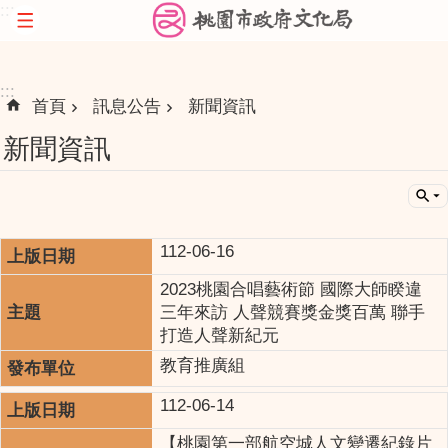
:::
跳到主要內容區塊
:::
首頁
訊息公告
新聞資訊
新聞資訊
112-06-16
2023桃園合唱藝術節 國際大師睽違
三年來訪 人聲競賽獎金獎百萬 聯手
打造人聲新紀元
教育推廣組
112-06-14
【桃園第一部航空城人文變遷紀錄片