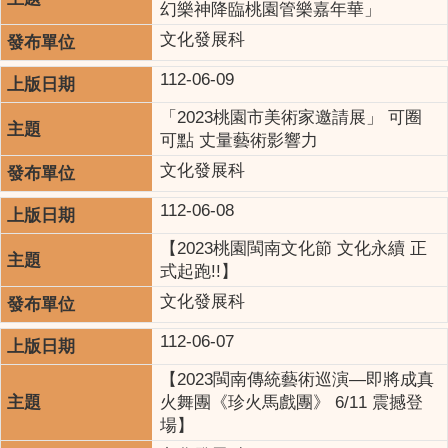
幻樂神降臨桃園管樂嘉年華」
文化發展科
112-06-09
「2023桃園市美術家邀請展」 可圈
可點 丈量藝術影響力
文化發展科
112-06-08
【2023桃園閩南文化節 文化永續 正
式起跑!!】
文化發展科
112-06-07
【2023閩南傳統藝術巡演—即將成真
火舞團《珍火馬戲團》 6/11 震撼登
場】