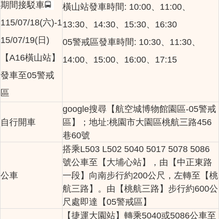
期間接駁車
🚍
橫山站發車時間: 10:00、11:00、
115/07/18(六)-1
13:30、14:30、15:30、16:30
15/07/19(日)
05警戒區發車時間: 10:30、11:30、
【A16橫山站】
14:00、15:00、16:00、17:15
發車至05警戒
區
google搜尋【航空城博物館園區-05警戒
自行開車
區】；地址:桃園市大園區桃航三路456
巷60號
搭乘L503 L502 5040 5017 5078 5086
號公車至【大埔心站】，由【中正東路
公車
一段】向南步行約200公尺，左轉至【桃
航三路】。由【桃航三路】步行約600公
尺處即達【05警戒區】
【捷運大園站】轉乘5040或5086公車至