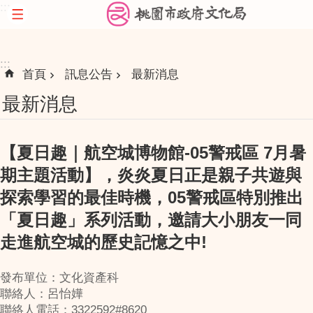
:::
跳到主要內容區塊
:::
首頁
訊息公告
最新消息
最新消息
【夏日趣｜航空城博物館-05警戒區 7月暑
期主題活動】，炎炎夏日正是親子共遊與
探索學習的最佳時機，05警戒區特別推出
「夏日趣」系列活動，邀請大小朋友一同
走進航空城的歷史記憶之中!
發布單位：文化資產科
聯絡人：呂怡嬅
聯絡人電話：3322592#8620