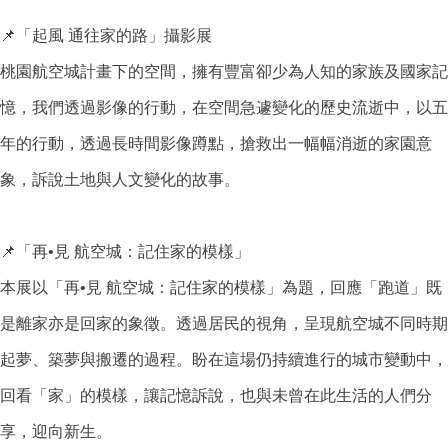
📌
「起風
通往家的路」攝影展
桃園航空城計畫下的空間，擁有豐富卻少為人知的家族及國家記
憶，我們透過影像的行動，在空間急遽變化的歷史流逝中，以五
年的行動，透過長時間影像蹲點，搶救出一幅幅消逝的家園意
象，訴說土地與人文變化的故事。
📌
•
「再
見
航空城：記住家的模樣」
•
本展以「再
見
航空城：記住家的模樣」為題，回應「跑道」既
是離家亦是回家的象徵。透過居民的視角，呈現航空城不同時期
起夢、築夢與搬遷的過程。盼在這場仍持續進行的城市變動中，
回看「家」的模樣，讓記憶訴說，也與未曾在此生活的人們分
享，迎向新生。