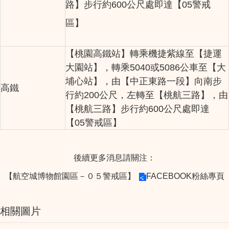
路】步行約600公尺處即達【05警戒
區】
【桃園高鐵站】轉乘機捷紫線至【捷運
大園站】，轉乘5040或5086公車至【大
埔心站】，由【中正東路一段】向南步
高鐵
行約200公尺，左轉至【桃航三路】，由
【桃航三路】步行約600公尺處即達
【05警戒區】
後續更多消息請關注：
【航空城博物館園區－０５警戒區】
FACEBOOK粉絲專頁
相關圖片