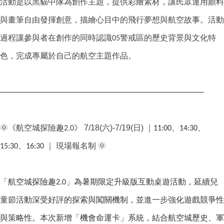
活動是以黑貓中隊為創作主題，提供彩繪素材，讓民眾運用顏料
與畫筆自由發揮創意，描繪心目中的飛行夢想與航空故事。活動
過程讓參與者在創作的同時認識05警戒區的歷史背景與文化特
色，完成專屬於自己的航空主題作品。
————————————————————————
🌞
7/18(
)-7/19(
)
《航空城探險趣2.0》
六
日
｜
11:00、14:30、
🌞
15:30、16:30
｜
現場報名制
「航空城探險趣2.0」為暑期限定升級版互動桌遊活動，延續兒
童節活動深受好評的探索與闖關機制，並進一步強化遊戲競爭性
與策略性。本次新增「機會命運卡」系統，結合航空城歷史、軍