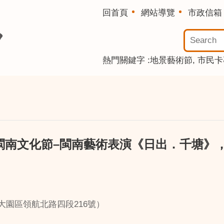
回首頁
網站導覽
市政信箱
熱門關鍵字
地景藝術節
市民卡
桃園閩南文化節–閩南藝術表演《日出．千塘》
桃園市大園區領航北路四段216號）