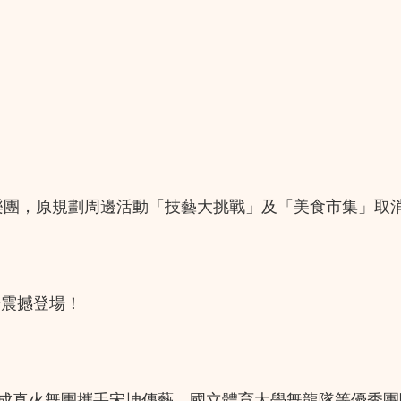
 擊樂團，原規劃周邊活動「技藝大挑戰」及「美食市集」
場震撼登場！
將成真火舞團攜手宋坤傳藝、國立體育大學舞龍隊等優秀