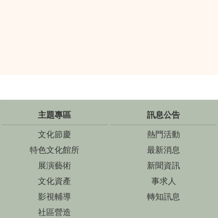
:::
主題專區
訊息公告
文化節慶
熱門活動
特色文化館所
最新消息
展演藝術
新聞資訊
文化資產
事求人
影視輔導
轉知訊息
社區營造