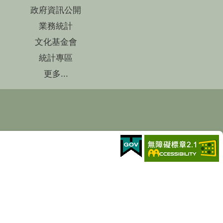
政府資訊公開
業務統計
文化基金會
統計專區
更多...