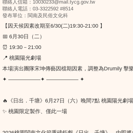
聯絡人信箱：10030233@mail.tycg.gov.tw
聯絡人電話：03-3322592 #8514
發布單位：閩南及民俗文化科
【因天候因素改期至6/30(二)19:30-21:00 】
📅 6月30日（二）
⏰ 19:30－21:00
📍 桃園陽光劇場
本場演出團隊宋坤傳藝因檔期因素，調整為Drumily
✦ ——————✦ —————— ✦
🔥《日出．千塘》6月27日（六）晚間7點 桃園陽光劇
✨ 桃園限定製作、僅此一場
2026桃園閩南文化節重磅鉅獻《日出．千塘》，由即