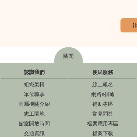
【
關閉
認識我們
便民服務
組織架構
線上報名
單位職掌
網路e指通
附屬機關介紹
補助專區
志工園地
常見問答
館室開放時間
檔案應用專區
交通資訊
檔案下載