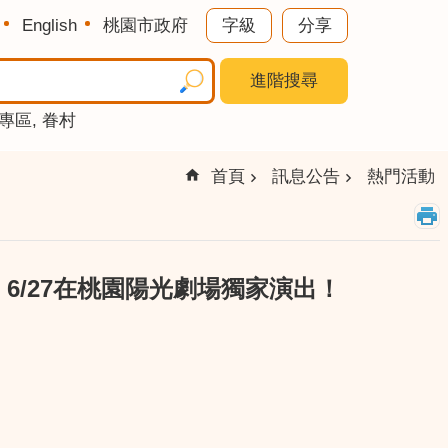
English
桃園市政府
字級
分享
進階搜尋
專區
眷村
首頁
訊息公告
熱門活動
，6/27在桃園陽光劇場獨家演出！