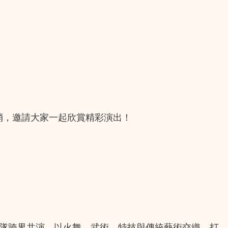
取消，邀請大家一起欣賞精彩演出！
團隊跨界共演，以火舞、武術、特技與傳統藝術交織，打