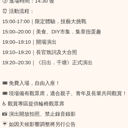
🕝 進場時間：14:30 後
⏰ 活動流程：
15:00-17:00｜限定體驗．技藝大挑戰
15:00–20:00｜美食、DIY市集．集章扭蛋趣
19:00–19:10｜開場演出
19:10–19:20｜⾧官致詞及大合照
19:20–20:30｜《日出．千塘》正式演出
🎟 免費入場，自由入座！
🎟 現場備有觀眾席，適合親子、青年及長輩共同觀賞！
♿ 觀賞專區提供輪椅觀眾席
📸 演出開放拍照、禁止錄音錄影
☔ 如因天候影響調整將另行公告