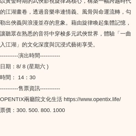
以黃金時期的武俠影視旋律為核心，構築一幅跨越時代
的江湖畫卷，透過音樂串連情義、風骨與命運流轉，勾
勒出俠義與浪漫並存的意象。藉由旋律喚起集體記憶，
讓聽眾在熟悉的音符中穿梭多元武俠世界，體驗「一曲
入江湖」的文化深度與沉浸式藝術享受。
----------演出時間-----------
日期：8/ 8 (星期六 )
時間： 14：30
----------售票資訊-----------
OPENTIX兩廳院文化生活 https://www.opentix.life/
票價：300. 500. 800. 1000