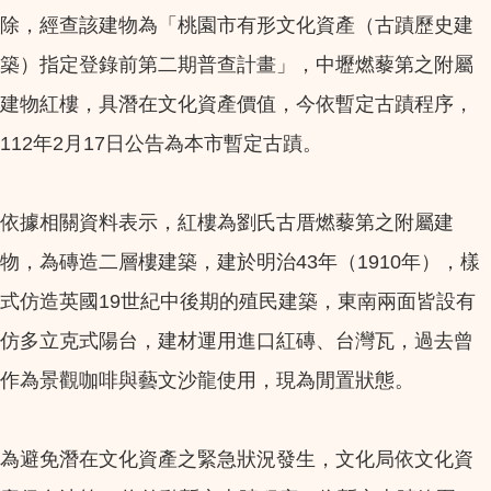
除，經查該建物為「桃園市有形文化資產（古蹟歷史建
築）指定登錄前第二期普查計畫」，中壢燃藜第之附屬
建物紅樓，具潛在文化資產價值，今依暫定古蹟程序，
112年2月17日公告為本市暫定古蹟。
依據相關資料表示，紅樓為劉氏古厝燃藜第之附屬建
物，為磚造二層樓建築，建於明治43年（1910年），樣
式仿造英國19世紀中後期的殖民建築，東南兩面皆設有
仿多立克式陽台，建材運用進口紅磚、台灣瓦，過去曾
作為景觀咖啡與藝文沙龍使用，現為閒置狀態。
為避免潛在文化資產之緊急狀況發生，文化局依文化資