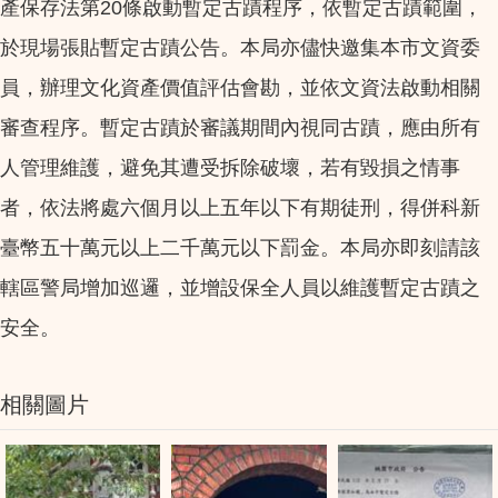
產保存法第20條啟動暫定古蹟程序，依暫定古蹟範圍，
於現場張貼暫定古蹟公告。本局亦儘快邀集本市文資委
員，辦理文化資產價值評估會勘，並依文資法啟動相關
審查程序。暫定古蹟於審議期間內視同古蹟，應由所有
人管理維護，避免其遭受拆除破壞，若有毀損之情事
者，依法將處六個月以上五年以下有期徒刑，得併科新
臺幣五十萬元以上二千萬元以下罰金。本局亦即刻請該
轄區警局增加巡邏，並增設保全人員以維護暫定古蹟之
安全。
相關圖片