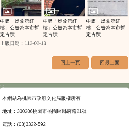
中壢「燃藜第紅
中壢「燃藜第紅
中壢「燃藜第紅
樓」公告為本市暫
樓」公告為本市暫
樓」公告為本市暫
定古蹟
定古蹟
定古蹟
上版日期：112-02-18
回上一頁
回最上面
:::
本網站為桃園市政府文化局版權所有
地址：330206桃園市桃園區縣府路21號
電話：(03)3322-592