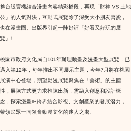
整台販賣機結合漫畫內容精彩橋段，再現「財神 VS 土地
公」的人氣對決，互動式展覽除了深受大小朋友喜愛，
也在漫畫圈、出版界引起一陣好評「好看又好玩的展
覽」!
桃園市政府文化局自101年辦理動畫及漫畫大型展覽，已
邁入第12年，每年推出不同展示主題，今年7月將在桃園
展演中心登場，期望動漫展覽聚焦在「藝術」的主體
性，展陳方式更力求推陳出新，需融入創意和設計概
念，探索漫畫IP跨界結合影視、文創產業的發展潛力，
帶領民眾一同領會動漫文化的迷人之處。