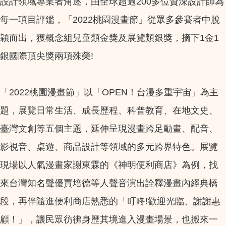
設計領域專業者角逐，由全球超過200多位資深設計師為
每一項目評鑑，「2022桃園漫畫節」從眾多參賽者中脫
穎而出，獲概念組兒童類金獎及展覽類銀獎，摘下1金1
銀國際頂尖獎兩項殊榮!
「2022桃園漫畫節」以「OPEN！台漫多重宇宙」為主
題，展覽日常生活、成長歷程、科普教育、在地文史、
臺灣文創等五個主題，延伸呈現漫畫跨足動畫、配音、
影視音、桌遊、商品設計等領域的多元跨界特色。展覽
現場以人氣漫畫家謝東霖的《神明便利商店》為例，找
來台灣知名聲優賈培德等人聲音演出詮釋漫畫內經典橋
段，再伴隨進便利商店熟悉的「叮咚!歡迎光臨、謝謝惠
顧！」，讓民眾彷彿身歷其境進入漫畫場景，也搬來一