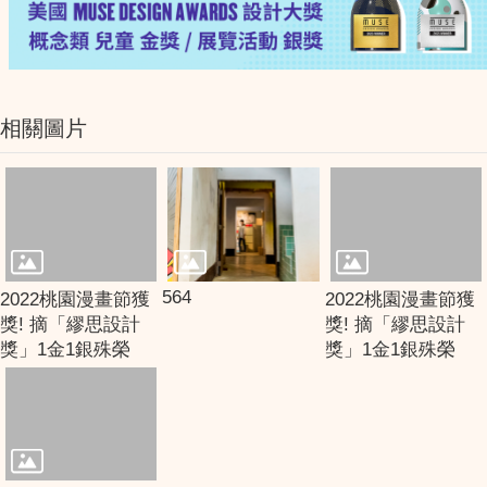
相關圖片
564
2022桃園漫畫節獲
2022桃園漫畫節獲
獎! 摘「繆思設計
獎! 摘「繆思設計
獎」1金1銀殊榮
獎」1金1銀殊榮