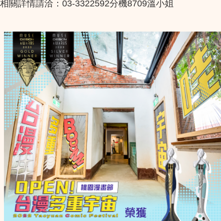
相關詳情請洽：03-3322592分機8709溫小姐