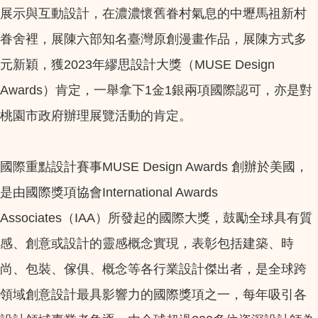
展示與互動設計，在濃濃懷舊眷村氣息的中壢馬祖新村
眷舍裡，展陳六部知名臺灣原創漫畫作品，展陳方式多
元新穎，獲2023年繆思設計大獎（MUSE Design
Awards）肯定，一舉拿下1金1銀兩項國際認可，亦是對
桃園市政府辦理展覽活動的肯定。
國際重點設計賽事MUSE Design Awards 創辦於美國，
是由國際獎項協會International Awards
Associates（IAA）所發起的國際大獎，鼓勵全球具有質
感、創意或設計的靈感概念實現，表彰包括建築、時
尚、包裝、傢俱、概念等各行業設計傑出者，是全球跨
領域創意設計最具影響力的國際獎項之一，每年吸引各