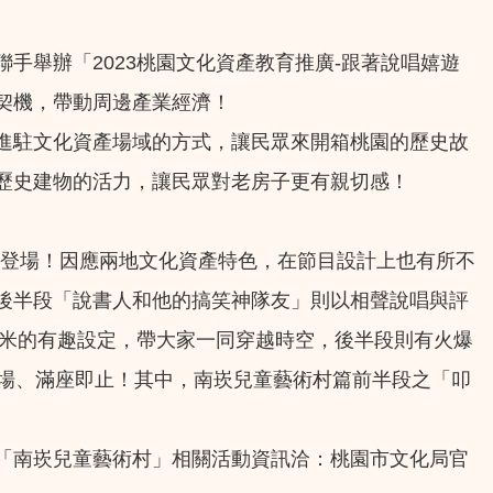
手舉辦「2023桃園文化資產教育推廣-跟著說唱嬉遊
契機，帶動周邊產業經濟！
進駐文化資產場域的方式，讓民眾來開箱桃園的歷史故
歷史建物的活力，讓民眾對老房子更有親切感！
別登場！因應兩地文化資產特色，在節目設計上也有所不
後半段「說書人和他的搞笑神隊友」則以相聲說唱與評
偷米的有趣設定，帶大家一同穿越時空，後半段則有火爆
入場、滿座即止！其中，南崁兒童藝術村篇前半段之「叩
「南崁兒童藝術村」相關活動資訊洽：桃園市文化局官