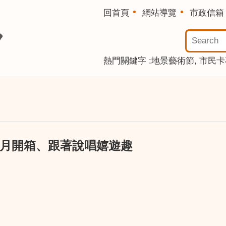
回首頁
網站導覽
市政信箱
熱門關鍵字
地景藝術節
市民卡
童月開箱、跟著說唱嬉遊趣