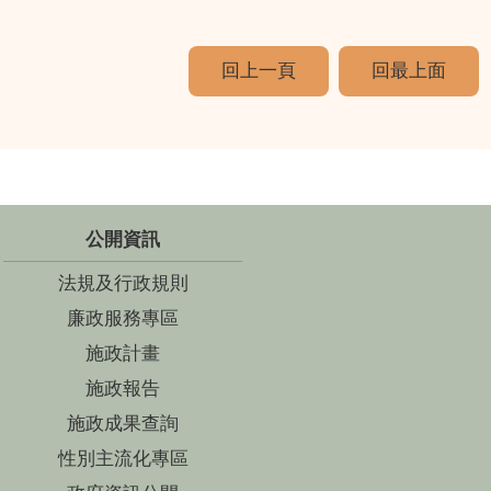
回上一頁
回最上面
公開資訊
法規及行政規則
廉政服務專區
施政計畫
施政報告
施政成果查詢
性別主流化專區