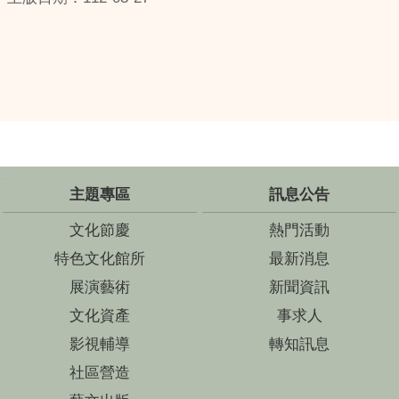
:::
主題專區
訊息公告
文化節慶
熱門活動
特色文化館所
最新消息
展演藝術
新聞資訊
文化資產
事求人
影視輔導
轉知訊息
社區營造