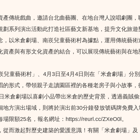
產傳統戲曲，邀請台北曲藝團、在地台灣人說唱劇團，聯
規劃系列演出活動此打造社區藝文新基地，提升文化旅遊
念，以米倉劇場、南崁兒童藝術村為據點，運用傳統藝術
化資產與有形文化資產的結合，可以展現傳統藝術與在地
崁兒童藝術村」、4月3日至4月4日則在「米倉劇場」分
唱的形式，帶領親子走讀園區裡的各種老房子與小故事，
4日米倉劇場以喜劇小品帶出米倉的歷史背景，透過義賊
個地方演出場域，則將於演出前30分鐘發放號碼牌免費
，報名網址：https://reurl.cc/ZXeO0l。
，從而激起對歷史建築的愛護意識！有關「米倉劇場」及