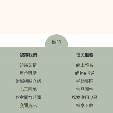
關閉
認識我們
便民服務
組織架構
線上報名
單位職掌
網路e指通
附屬機關介紹
補助專區
志工園地
常見問答
館室開放時間
檔案應用專區
交通資訊
檔案下載