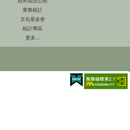
政府資訊公開
業務統計
文化基金會
統計專區
更多...