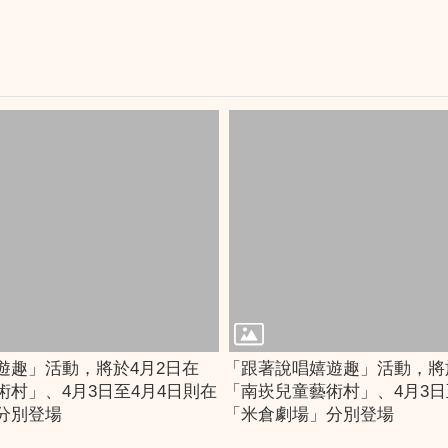
遊趣」活動，將於4月2日在
「跟著說唱嬉遊趣」活動，將
術村」、4月3日至4月4日則在
「南崁兒童藝術村」、4月3日
分別登場
「米倉劇場」分別登場