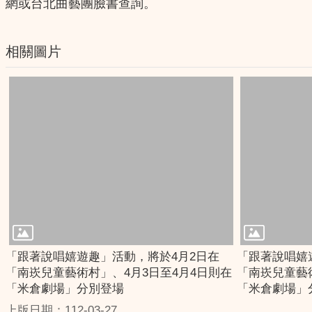
網或台北曲藝團臉書查詢。
相關圖片
「跟著說唱嬉遊趣」活動，將於4月2日在
「跟著說唱嬉
「南崁兒童藝術村」、4月3日至4月4日則在
「南崁兒童藝
「米倉劇場」分別登場
「米倉劇場」
上版日期：112-03-27