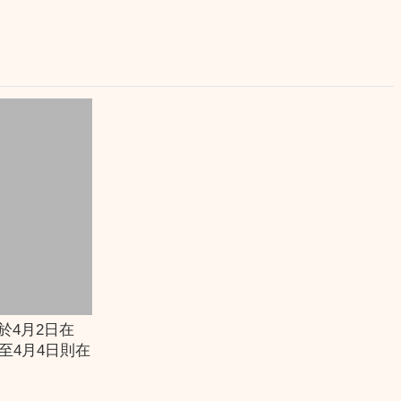
於4月2日在
至4月4日則在