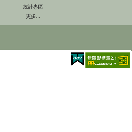
統計專區
更多...