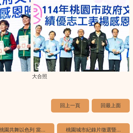
大合照
回上一頁
回最上面
桃園共舞以色列 當...
桃園城市紀錄片徵選暨...