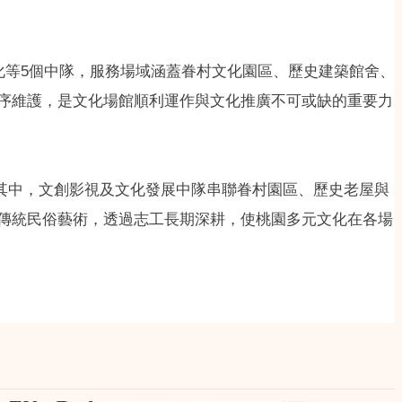
化等5個中隊，服務場域涵蓋眷村文化園區、歷史建築館舍、
序維護，是文化場館順利運作與文化推廣不可或缺的重要力
。其中，文創影視及文化發展中隊串聯眷村園區、歷史老屋與
傳統民俗藝術，透過志工長期深耕，使桃園多元文化在各場