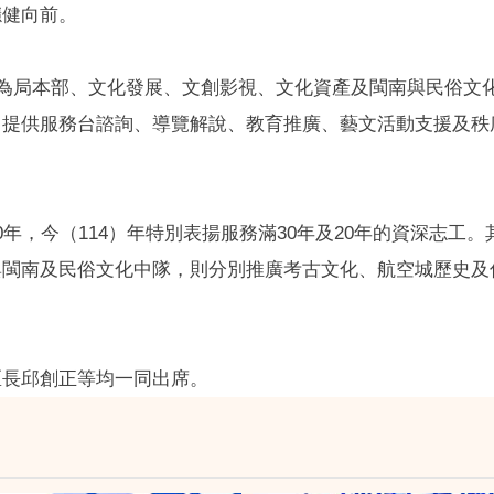
穩健向前。
分為局本部、文化發展、文創影視、文化資產及閩南與民俗文
，提供服務台諮詢、導覽解說、教育推廣、藝文活動支援及秩
年，今（114）年特別表揚服務滿30年及20年的資深志工
與閩南及民俗文化中隊，則分別推廣考古文化、航空城歷史及
區長邱創正等均一同出席。