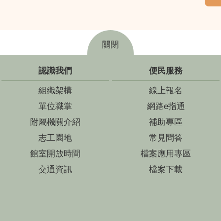
關閉
認識我們
便民服務
組織架構
線上報名
單位職掌
網路e指通
附屬機關介紹
補助專區
志工園地
常見問答
館室開放時間
檔案應用專區
交通資訊
檔案下載