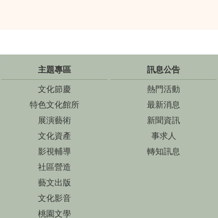
:::
主題專區
訊息公告
文化節慶
熱門活動
特色文化館所
最新消息
展演藝術
新聞資訊
文化資產
事求人
影視輔導
轉知訊息
社區營造
藝文出版
文化影音
桃園文學