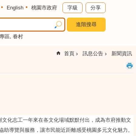
English
桃園市政府
字級
分享
進階搜尋
專區
眷村
首頁
訊息公告
新聞資訊
感謝文化志工一年來在各文化場域默默付出，成為市府推動文
協助導覽與服務，讓市民能近距離感受桃園多元文化魅力。