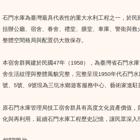
石門水庫為臺灣最具代表性的重大水利工程之一，於民國4
括辦公廳、宿舍、眷舍、禮堂、膳堂、車庫、警衛與救
整體空間格局與配置仍大致保存。
本宿舍群興建於民國47年（1958），為臺灣省石門
舍生活紋理與整體風貌完整，完整呈現1950年代石門水
號、5號、9號現為三坑水鄉遊客服務中心、藝術家進
原石門水庫管理局技工宿舍群具有高度文化資產價值，
化與再利用，延續石門水庫工程歷史記憶，讓民眾深入