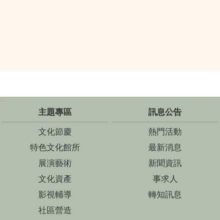
:::
主題專區
訊息公告
文化節慶
熱門活動
特色文化館所
最新消息
展演藝術
新聞資訊
文化資產
事求人
影視輔導
轉知訊息
社區營造