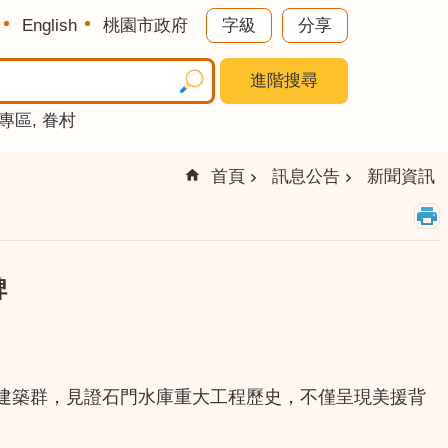
English
桃園市政府
字級
分享
進階搜尋
專區
眷村
首頁
訊息公告
新聞資訊
碑
建築群，見證石門水庫重大工程歷史，不僅呈現美援背