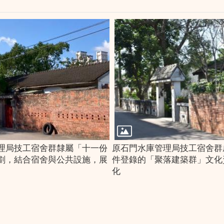
理局技工宿舍群隸屬「十一份
原石門水庫管理局技工宿舍群
劃，結合宿舍與公共設施，展
件登錄的「聚落建築群」文化
化