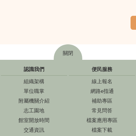
關閉
認識我們
便民服務
組織架構
線上報名
單位職掌
網路e指通
附屬機關介紹
補助專區
志工園地
常見問答
館室開放時間
檔案應用專區
交通資訊
檔案下載