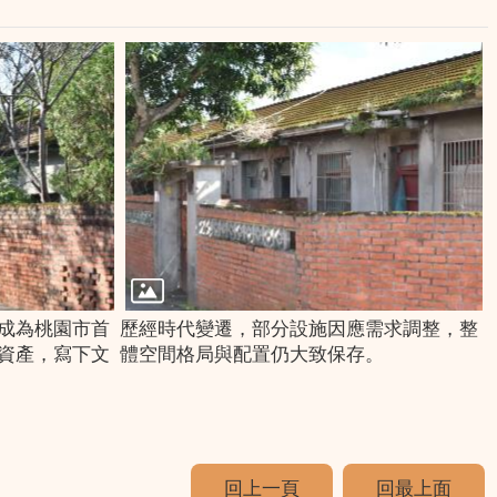
成為桃園市首
歷經時代變遷，部分設施因應需求調整，整
資產，寫下文
體空間格局與配置仍大致保存。
回上一頁
回最上面