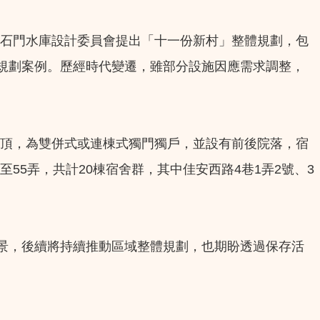
5）由石門水庫設計委員會提出「十一份新村」整體規劃，包
規劃案例。歷經時代變遷，雖部分設施因應需求調整，
屋頂，為雙併式或連棟式獨門獨戶，並設有前後院落，宿
55弄，共計20棟宿舍群，其中佳安西路4巷1弄2號、3
景，後續將持續推動區域整體規劃，也期盼透過保存活