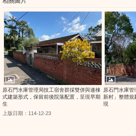
相關圖片
原石門水庫管理局技工宿舍群採雙併與連棟
原石門水庫管
式建築形式，保留前後院落配置，呈現早期
新村」整體規
生
現
上版日期：114-12-23