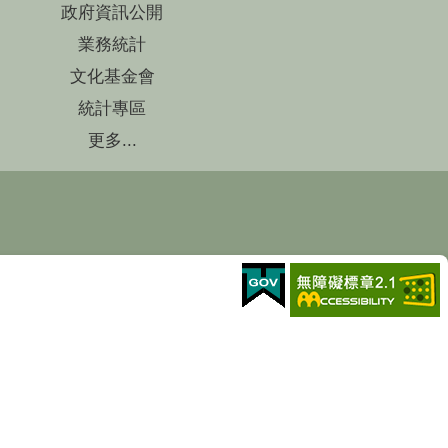
政府資訊公開
業務統計
文化基金會
統計專區
更多...