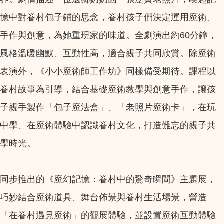
憶中對眷村包子鋪的思念，眷村孩子們決定運用魔術、
手作與創意，為她重現家的味道。全劇演出約60分鐘，
風格溫暖幽默、互動性高，適合親子共同欣賞。除魔術
表演外，《小小魔術師工作坊》同樣備受期待。課程以
眷村故事為引導，結合基礎魔術教學與創意手作，讓孩
子親手製作「包子魔法盒」、「老照片魔術卡」，在玩
中學、在魔術體驗中認識眷村文化，打造難忘的親子共
學時光。
同步推出的《魔幻記憶：眷村中的驚奇瞬間》主題展，
巧妙結合魔術道具、舞台佈景與眷村生活場景，營造
「在眷村遇見魔術」的觀展體驗，並設置魔術互動體驗