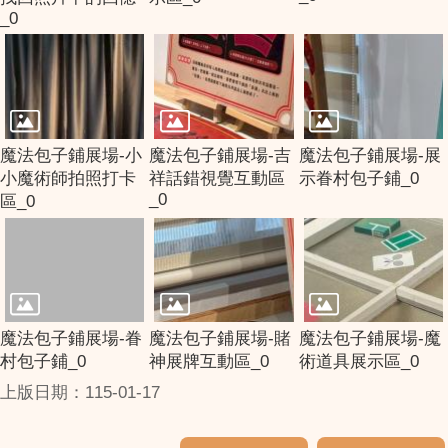
_0
魔法包子鋪展場-小
魔法包子鋪展場-吉
魔法包子鋪展場-展
小魔術師拍照打卡
祥話錯視覺互動區
示眷村包子鋪_0
_0
區_0
魔法包子鋪展場-眷
魔法包子鋪展場-賭
魔法包子鋪展場-魔
村包子鋪_0
神展牌互動區_0
術道具展示區_0
上版日期：115-01-17