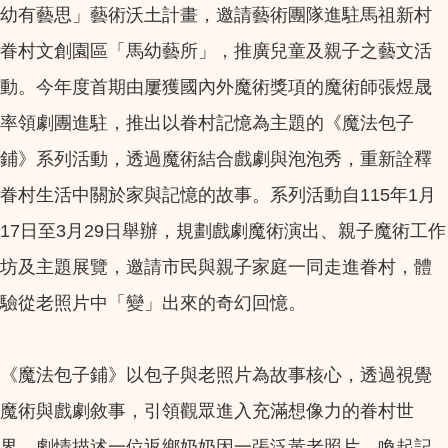
幼有藝思」藝術沃土計畫，邀請藝術團隊進駐馬祖新村
眷村文創園區「馬幼藝所」，推廣兒童及親子之藝文活
動。今年度首期由屢獲國內外魔術獎項的魔術師張煜晟
率領劇團進駐，推出以眷村記憶為主題的《魔法包子
鋪》系列活動，透過魔術結合戲劇與泡泡秀，重新詮釋
眷村生活中關於家與記憶的故事。系列活動自115年1月
17日至3月29日舉辦，規劃戲劇魔術演出、親子魔術工作
坊及主題展覽，邀請市民與親子家庭一同走進眷村，體
驗從老照片中「變」出來的奇幻回憶。
《魔法包子鋪》以包子與老照片為故事核心，透過視覺
魔術與戲劇敘事，引領觀眾進入充滿想像力的眷村世
界。劇情描述一位返鄉奶奶因一張泛黃老照片，喚起記