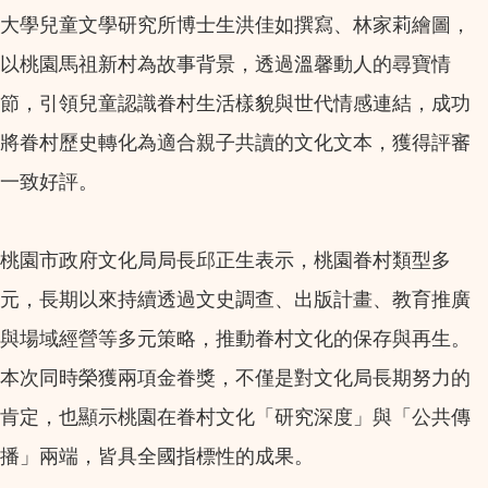
大學兒童文學研究所博士生洪佳如撰寫、林家莉繪圖，
以桃園馬祖新村為故事背景，透過溫馨動人的尋寶情
節，引領兒童認識眷村生活樣貌與世代情感連結，成功
將眷村歷史轉化為適合親子共讀的文化文本，獲得評審
一致好評。
桃園市政府文化局局長邱正生表示，桃園眷村類型多
元，長期以來持續透過文史調查、出版計畫、教育推廣
與場域經營等多元策略，推動眷村文化的保存與再生。
本次同時榮獲兩項金眷獎，不僅是對文化局長期努力的
肯定，也顯示桃園在眷村文化「研究深度」與「公共傳
播」兩端，皆具全國指標性的成果。