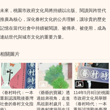
未來，桃園市政府文化局將持續以出版、閱讀與跨世代
推廣為核心，深化眷村文化的公共理解，讓珍貴的歷史
記憶在當代社會中持續被閱讀、被傳承、被使用，成為
連結世代與城市文化的重要力量。
相關圖片
《眷村時代：一本
《爺爺的寶藏》透
114年5月8日於桃園
重新認識戰後臺灣
過姐弟視角，走進
市政府文化局舉辦
社會的眷村文化指
馬祖新村歲月，呈
《眷村時代：一本
南》
現眷村建築與生活
重新認識戰後臺灣