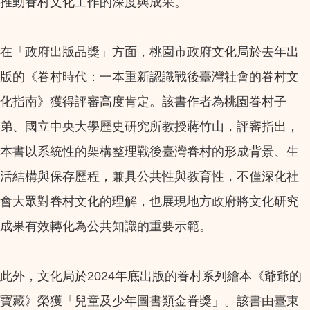
推動眷村文化工作的深度與成果。
在「政府出版品獎」方面，桃園市政府文化局於去年出
版的《眷村時代：一本重新認識戰後臺灣社會的眷村文
化指南》獲得評審高度肯定。該書作者為桃園眷村子
弟、國立中央大學歷史研究所教授蔣竹山，評審指出，
本書以系統性的架構整理戰後臺灣眷村的形成背景、生
活結構與保存歷程，兼具公共性與教育性，不僅深化社
會大眾對眷村文化的理解，也展現地方政府將文化研究
成果有效轉化為公共知識的重要示範。
此外，文化局於2024年底出版的眷村系列繪本《爺爺的
寶藏》榮獲「兒童及少年圖書類金眷獎」。該書由臺東