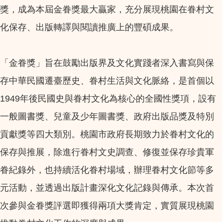
獎，成為本屆金眷獎最大贏家，充分展現桃園在眷村文
化保存、出版轉譯與閱讀推廣上的豐碩成果。
「金眷獎」旨在鼓勵出版界及文化實踐者深入書寫與保
存中華民國遷臺歷史、眷村生活與文化脈絡，是首個以
1949年後民國史與眷村文化為核心的全國性獎項，設有
一般圖書獎、兒童及少年圖書獎、政府出版品獎及特別
貢獻獎等四大類別。桃園市政府長期致力於眷村文化的
保存與推展，除進行眷村文史調查、修復並保存珍貴軍
眷紀錄外，也持續活化眷村場域，辦理眷村文化節等多
元活動，並透過出版計畫深化文化記錄與傳承。本次首
次參與金眷獎評選即獲得兩項大獎肯定，實質展現桃園