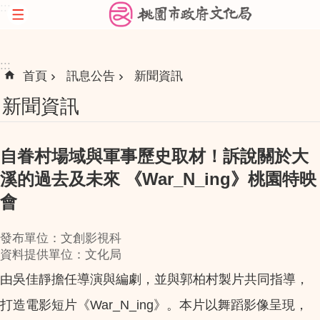
:::
跳到主要內容區塊
:::
首頁
訊息公告
新聞資訊
新聞資訊
自眷村場域與軍事歷史取材！訴說關於大
溪的過去及未來 《War_N_ing》桃園特映
會
發布單位：文創影視科
資料提供單位：文化局
由吳佳靜擔任導演與編劇，並與郭柏村製片共同指導，
打造電影短片《War_N_ing》。本片以舞蹈影像呈現，