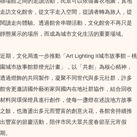
聯場館之間的走讀活動，民眾可以依循書衣地圖，實地
走訪文化館舍，從文字走入空間，從讀者轉為旅人，從
閱讀走向體驗。透過館舍串聯活動，文化館舍不再只是
靜態展示的場所，而成為城市文化生活的重要場域。
近期，文化局進一步推動「Art Lighting II城市故事館－桃
園城市故事館群燈光計畫」，以「共創」為核心精神，
透過燈飾的共同製作，凝聚不同世代與多元社群，許多
館舍更邀請國外藝術家與國內在地社群協作，結合回收
材料與環保燈具進行創作，使每一盞燈在述說地方故事
之餘，也激盪出多元而豐富的創意火花，各館舍持續推
出豐富的節慶活動，陪伴市民大眾共度春節至元宵假
期。