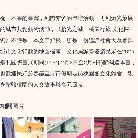
從一本書的書寫，到跨館舍的串聯活動，再到燈光策展
的城市共創藝術活動，《拾光之城：桃園行旅 文化探
索》不僅是一本文字紀錄，更是一份邀請社會大眾參與
城市文化行動的地圖指南。文化局誠摯邀請民眾在2026
臺北國際書展期間(115年2月3日至2月8日)翻閱這本書，
也歡迎民眾於春節至元宵假期走訪桃園各文化館舍，親
身體驗桃園的人文故事與多元風景。
相關圖片