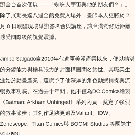
辦全台首次個展——「蜘蛛人宇宙與他的朋友們？」。
除了展期長達八週全館免費入場外，畫師本人更將於 2
月 8 日親臨現場舉辦簽名會與講座，讓台灣粉絲近距離
感受國際級的視覺震撼。
Jimbo Salgado自2010年代進軍美漫產業以來，便以精湛
的分鏡能力與極具張力的封面構圖聞名於世。其職業生
涯始於動畫產業，這賦予了他深厚的角色動態捕捉與流
暢敘事功底。在過去十年間，他不僅為DC Comics繪製
《Batman: Arkham Unhinged》系列內頁，奠定了強烈
的敘事節奏；其創作足跡更遍及Valiant、IDW、
Zenescope、Titan Comics與 BOOM! Studios 等國際主
流出版社。