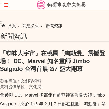
:::
跳到主要內容區塊
:::
首頁
訊息公告
新聞資訊
新聞資訊
「蜘蛛人宇宙」在桃園「淘動漫」震撼登
場！ DC、Marvel 知名畫師 Jimbo
Salgado 台灣首展 2/7 盛大開幕
發布單位：文創影視科
資料提供單位：文化局
曾參與 DC、Marvel 多部鉅作的菲律賓漫畫大師 Jimbo
Salgado，將於 115 年 2 月 7 日起在桃園「淘動漫」舉