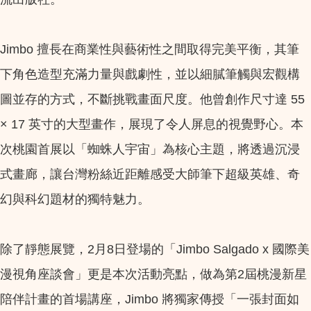
Jimbo 擅長在商業性與藝術性之間取得完美平衡，其筆
下角色造型充滿力量與戲劇性，並以細膩筆觸與宏觀構
圖並存的方式，不斷挑戰畫面尺度。他曾創作尺寸達 55
× 17 英寸的大型畫作，展現了令人屏息的視覺野心。本
次桃園首展以「蜘蛛人宇宙」為核心主題，將透過沉浸
式畫廊，讓台灣粉絲近距離感受大師筆下超級英雄、奇
幻與科幻題材的獨特魅力。
除了靜態展覽，2月8日登場的「Jimbo Salgado x 國際美
漫視角座談會」更是本次活動亮點，做為第2屆桃漫新星
陪伴計畫的首場講座，Jimbo 將獨家傳授「一張封面如