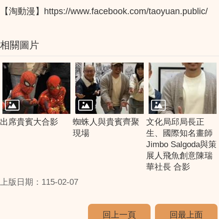
【淘動漫】https://www.facebook.com/taoyuan.public/
相關圖片
出席貴賓大合影
蜘蛛人與貴賓齊聚
文化局邱局長正
現場
生、國際知名畫師
Jimbo Salgoda與策
展人飛魚創意陳瑞
華社長 合影
上版日期：115-02-07
回上一頁
回最上面