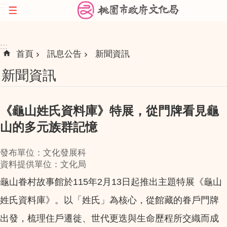
:::
跳到主要內容區塊
:::
首頁
訊息公告
新聞資訊
新聞資訊
《龜山姓氏資料庫》特展，從門牌看見龜
山的多元族群記憶
發布單位：文化發展科
資料提供單位：文化局
龜山眷村故事館於115年2月13日起推出主題特展《龜山
姓氏資料庫》。以「姓氏」為核心，從館藏的眷戶門牌
出發，梳理住戶遷徙、世代更迭與生命歷程所交織而成