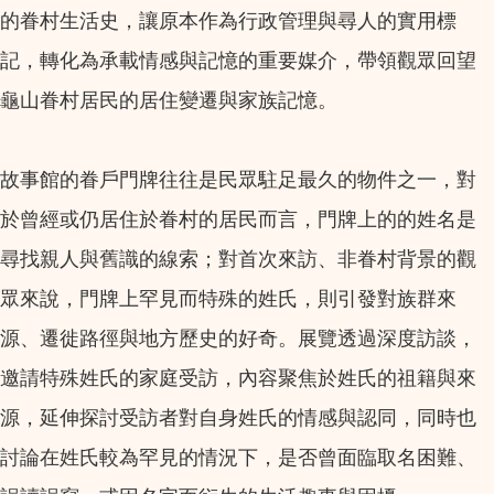
的眷村生活史，讓原本作為行政管理與尋人的實用標
記，轉化為承載情感與記憶的重要媒介，帶領觀眾回望
龜山眷村居民的居住變遷與家族記憶。
故事館的眷戶門牌往往是民眾駐足最久的物件之一，對
於曾經或仍居住於眷村的居民而言，門牌上的的姓名是
尋找親人與舊識的線索；對首次來訪、非眷村背景的觀
眾來說，門牌上罕見而特殊的姓氏，則引發對族群來
源、遷徙路徑與地方歷史的好奇。展覽透過深度訪談，
邀請特殊姓氏的家庭受訪，內容聚焦於姓氏的祖籍與來
源，延伸探討受訪者對自身姓氏的情感與認同，同時也
討論在姓氏較為罕見的情況下，是否曾面臨取名困難、