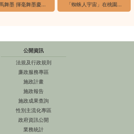
馬舞墨 揮毫舞墨慶...
「蜘蛛人宇宙」在桃園...
公開資訊
法規及行政規則
廉政服務專區
施政計畫
施政報告
施政成果查詢
性別主流化專區
政府資訊公開
業務統計