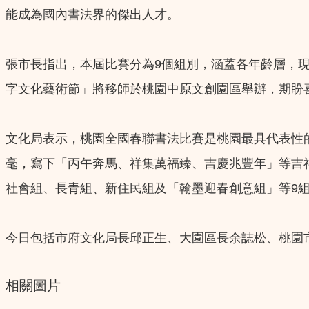
能成為國內書法界的傑出人才。
張市長指出，本屆比賽分為9個組別，涵蓋各年齡層，現
字文化藝術節」將移師於桃園中原文創園區舉辦，期盼
文化局表示，桃園全國春聯書法比賽是桃園最具代表性
毫，寫下「丙午奔馬、祥集萬福臻、吉慶兆豐年」等吉
社會組、長青組、新住民組及「翰墨迎春創意組」等9組，落實全
今日包括市府文化局長邱正生、大園區長余誌松、桃園
相關圖片