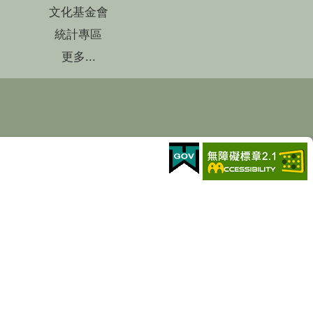
文化基金會
統計專區
更多...