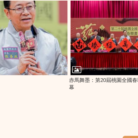
赤馬舞墨：第20屆桃園全國
幕