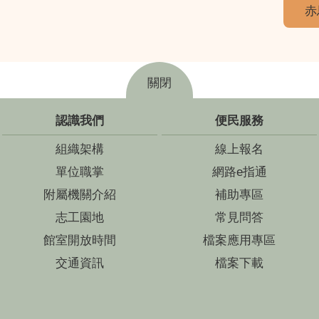
赤
關閉
認識我們
便民服務
組織架構
線上報名
單位職掌
網路e指通
附屬機關介紹
補助專區
志工園地
常見問答
館室開放時間
檔案應用專區
交通資訊
檔案下載