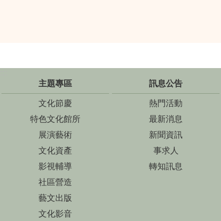
:::
主題專區
訊息公告
文化節慶
熱門活動
特色文化館所
最新消息
展演藝術
新聞資訊
文化資產
事求人
影視輔導
轉知訊息
社區營造
藝文出版
文化影音