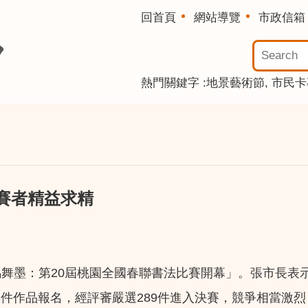
回首頁
網站導覽
市政信箱
熱門關鍵字
地景藝術節
市民卡
賽者精益求精
舞墨：第20屆桃園全國春聯書法比賽開幕」。張市長表
63件作品報名，經評審嚴選289件進入決賽，競爭相當