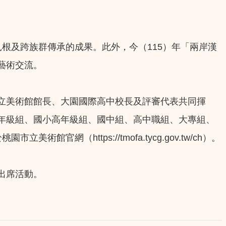
根及跨族群傳承的成果。此外，今（115）年「兩岸漢
藝術交流。
立美術館館長、大園國際高中校長及評審代表共同揮
年級組、國小高年級組、國中組、高中職組、大專組、
https://tmofa.tycg.gov.tw/ch）。
出席活動。