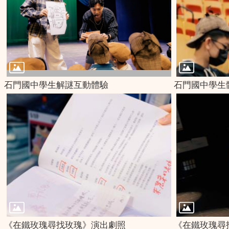
石門國中學生解謎互動體驗
石門國中學生
《在鐵玫瑰尋找玫瑰》演出劇照
《在鐵玫瑰尋