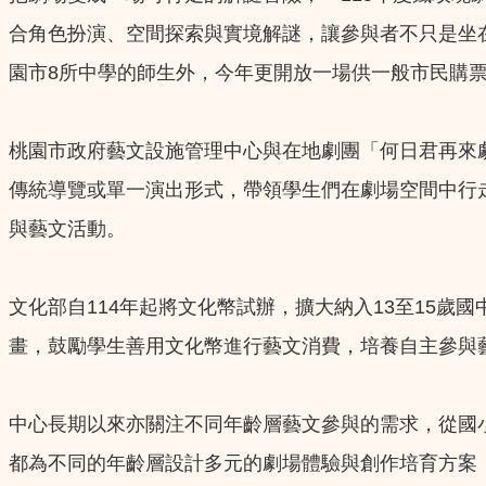
合角色扮演、空間探索與實境解謎，讓參與者不只是坐
園市8所中學的師生外，今年更開放一場供一般市民購
桃園市政府藝文設施管理中心與在地劇團「何日君再來
傳統導覽或單一演出形式，帶領學生們在劇場空間中行
與藝文活動。
文化部自114年起將文化幣試辦，擴大納入13至15歲國
畫，鼓勵學生善用文化幣進行藝文消費，培養自主參與
中心長期以來亦關注不同年齡層藝文參與的需求，從國
都為不同的年齡層設計多元的劇場體驗與創作培育方案