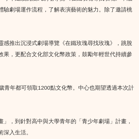
體驗劇場運作流程，了解表演藝術的魅力。除了邀請桃
靈感推出沉浸式劇場導覽《在鐵玫瑰尋找玫瑰》，跳脫
效果，更配合文化部文化幣政策，鼓勵年輕世代持續參
2歲青年都可領取1200點文化幣。中心也期望透過本次計
畫」，到針對高中與大學青年的「青少年劇場」計畫，
術深入生活。