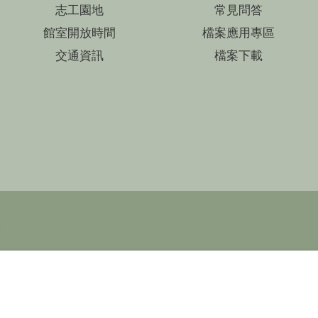
志工園地
常見問答
館室開放時間
檔案應用專區
交通資訊
檔案下載