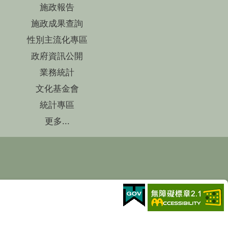
施政報告
施政成果查詢
性別主流化專區
政府資訊公開
業務統計
文化基金會
統計專區
更多...