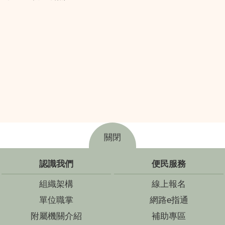
關閉
認識我們
便民服務
組織架構
線上報名
單位職掌
網路e指通
附屬機關介紹
補助專區