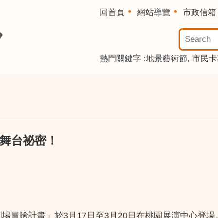
回首頁
網站導覽
市政信箱
熱門關鍵字
地景藝術節
市民卡
鎖舞台祕密！
劇場冒險計畫」於3月17日至3月20日在桃園展演中心登