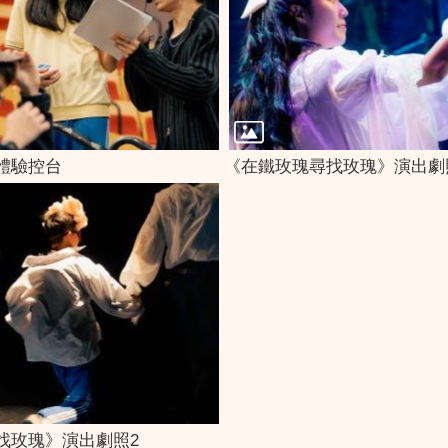
體驗控台
《在鐵玫瑰尋找玫瑰》演出劇
找玫瑰》演出劇照2