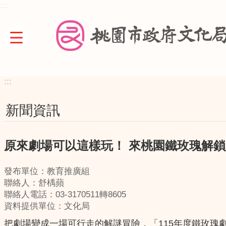
:::
跳到主要內容區塊
:::
新聞資訊
原來劇場可以這樣玩！ 來桃園鐵玫瑰解
發布單位：教育推廣組
聯絡人：舒楀蘋
聯絡人電話：03-3170511轉8605
資料提供單位：文化局
把劇場變成一場可行走的解謎冒險，「115年度鐵玫瑰