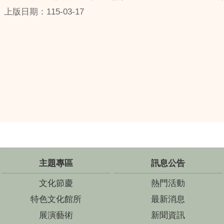
上版日期：115-03-17
:::
主題專區
訊息公告
文化節慶
熱門活動
特色文化館所
最新消息
展演藝術
新聞資訊