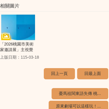
相關圖片
「2026桃園市美術
家邀請展」主視覺
上版日期：115-03-18
回上一頁
回最上面
憂馬祖閩東語失傳 桃...
原來劇場可以這樣玩！...