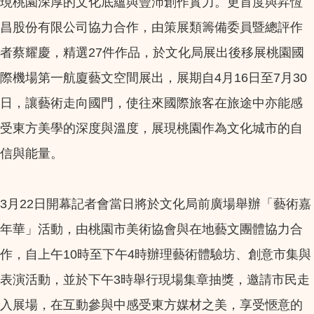
現桃園深厚的文化底蘊與豐沛創作實力。更首度與昇恆
昌股份有限公司協力合作，由策展類籌備委員暨總評作
者蔡耀慶，精選27件作品，於文化局展出後移展桃園國
際機場第一航廈藝文空間展出，展期自4月16日至7月30
日，讓藝術走向國門，使往來國際旅客在旅途中亦能感
受東方美學的深度與溫度，展現桃園作為文化城市的自
信與能量。
3月22日開幕記者會當日將於文化局前廣場舉辦「藝術嘉
年華」活動，由桃園市美術協會與在地藝文團體協力合
作，自上午10時至下午4時辦理藝術體驗坊、創意市集與
表演活動，並於下午3時舉行現場集章抽獎，邀請市民走
入展場，在互動參與中感受東方媒材之美，享受愜意的