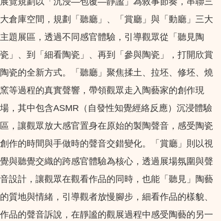
展覽規劃以「沉浸—包覆—靜謐」為敘事節奏，串聯三
大倉庫空間，規劃「聽廳」、「賞廳」與「動廳」三大
主題展區，透過不同感官體驗，引導觀眾從「聽見陶
瓷」、到「細看陶瓷」、再到「參與陶瓷」，打開欣賞
陶瓷的全新方式。「聽廳」聚焦揉土、拉坯、修坯、燒
窯等過程的真實聲響，帶領觀眾走入陶藝家的創作現
場，其中包含ASMR（自發性知覺經絡反應）沉浸體驗
區，讓觀眾放大感官置身在原始的製陶聲音，感受陶瓷
創作的時間與手做時的聲音交錯變化。「賞廳」則以視
覺與聽覺交織的跨感官體驗為核心，透過展場氛圍與聲
音設計，讓觀眾在觀看作品的同時，也能「聽見」陶藝
的質地與情緒，引導觀者放慢腳步，細看作品的樣貌、
作品的聲音訴說，在靜謐的觀展過程中感受陶藝的另一