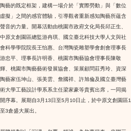
陶藝的既定框架，建構一場介於「實際勞動」與「數位
虛擬」之間的感官體驗，引導觀者重新感知陶藝所蘊含
聲音的力量。開幕活動由桃園市政府文化局長邱正生、
中原文創園區總監游冉琪、國立臺北科技大學人文與社
會科學學院院長王怡惠、台灣陶瓷雕塑學會創會理事長
游忠平、理事長許明香、桃園市陶藝協會理事長陳敬
輝、桃園市陶藝藝術發展協會、策展顧問莊秀玲、資深
陶藝家伍坤山、張美雲、詹國祥、許旭倫及國立臺灣藝
術大學工藝設計學系系主任梁家豪等貴賓出席，一同揭
開序幕。展期自3月13日至5月10日止，於中原文創園區1
至3倉盛大展出。