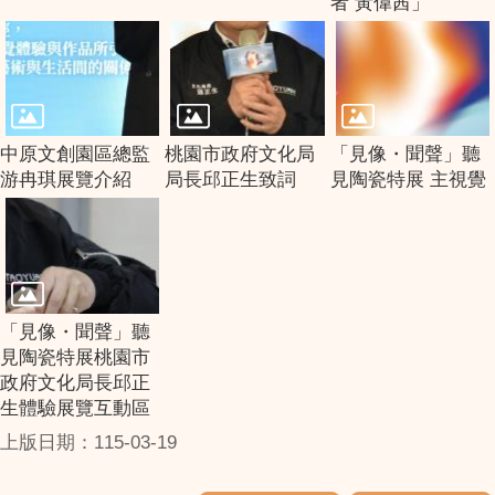
者 黃偉茜」
中原文創園區總監
桃園市政府文化局
「見像・聞聲」聽
游冉琪展覽介紹
局長邱正生致詞
見陶瓷特展 主視覺
「見像・聞聲」聽
見陶瓷特展桃園市
政府文化局長邱正
生體驗展覽互動區
上版日期：115-03-19