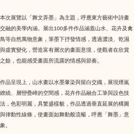
本次展覽以「舞文弄墨」為主題，呼應東方藝術中詩畫
交融的美學內涵。展出100多件作品涵蓋山水、花卉及禽
鳥等自然萬物意象，筆墨下抒發情感，透過濃淡、乾濕
與虛實變化，營造富有層次的畫面意境，使觀者在欣賞
之餘，也能感受畫面所流露的情感與節奏。
作品呈現上，山水畫以水墨暈染與留白交織，展現煙嵐
繚繞、層巒疊嶂的空間感，花卉作品融合工筆與設色技
法，色彩明麗，具繁盛樣貌，作品透過垂直延展的構圖
與律動性線條，使畫面如舞動般流暢，呼應「舞墨」意
象。