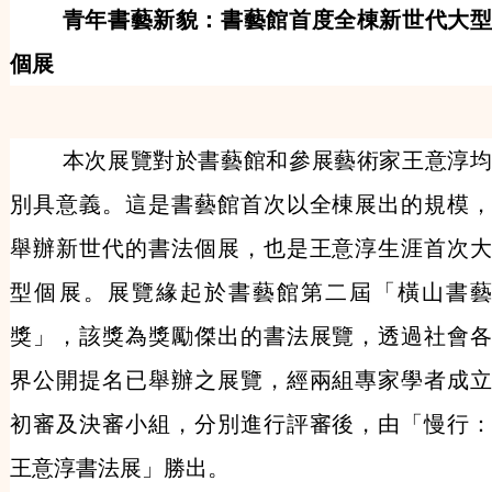
青年書藝新貌：書藝館首度全棟新世代大型
個展
本次展覽對於書藝館和參展藝術家王意淳均
別具意義。這是書藝館首次以全棟展出的規模，
舉辦新世代的書法個展，也是王意淳生涯首次大
型個展。展覽緣起於書藝館第二屆「橫山書藝
獎」，該獎為獎勵傑出的書法展覽，透過社會各
界公開提名已舉辦之展覽，經兩組專家學者成立
初審及決審小組，分別進行評審後，由「慢行：
王意淳書法展」勝出。