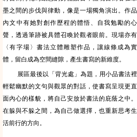
墨之間的步伐與律動，像是一場獨角演出。作品
內文中有她對創作歷程的體悟、自我勉勵的心
聲，透過筆跡被具體召喚於觀者眼前。現場亦有
〈有字場〉書法立體雕塑作品，讓線條成為實
體，留白成為空間縫隙，產生書寫的新維度。
展區最後以「背光處」為題，用小品書法裡
輕鬆幽默的文句與觀眾的對話，使書寫呈現更直
面內心的樣貌，將自己安放於書法的庇蔭之中。
在躲與不躲之間，為自己做選擇，也重新思考生
活前行的方向。