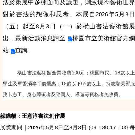
法於策展中多樣面向及議題，刺激現今藝術世界
對於書法的想像和思考。
本展自2026年5月8
（五）起至8月3日（一）於橫山書法藝術館展
出，最新活動消息請至
桃園市立美術館官方
站
查詢。
橫山書法藝術館全票收費100元；桃園市民、18歲以上
學生及軍警消享半價優惠；18歲以下65歲以上、持志願榮譽服
務卡志工、身心障礙者及陪同人、導遊等資格者免收費。
躲貓貓：王意淳書法創作展
展覽期間｜2026年5月8日至8月3日 (09：30-17：00 每