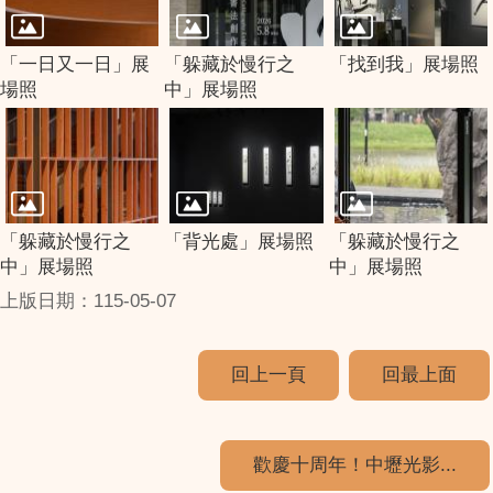
「一日又一日」展
「躲藏於慢行之
「找到我」展場照
場照
中」展場照
「躲藏於慢行之
「背光處」展場照
「躲藏於慢行之
中」展場照
中」展場照
上版日期：115-05-07
回上一頁
回最上面
歡慶十周年！中壢光影...