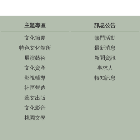
:::
主題專區
訊息公告
文化節慶
熱門活動
特色文化館所
最新消息
展演藝術
新聞資訊
文化資產
事求人
影視輔導
轉知訊息
社區營造
藝文出版
文化影音
桃園文學