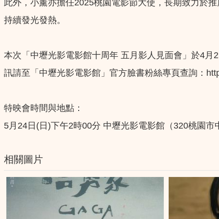
此外，小薰亦擔任2025桃園電影節大使，長期致力於
持續發光發熱。
本次「中壢光影電影館十周年 五月影人見面會」於4月
訊請至「中壢光影電影館」官方臉書粉絲專頁查詢：https://www.
特映會時間與地點：
5月24日(日)下午2時00分 中壢光影電影館（320桃園市
相關圖片