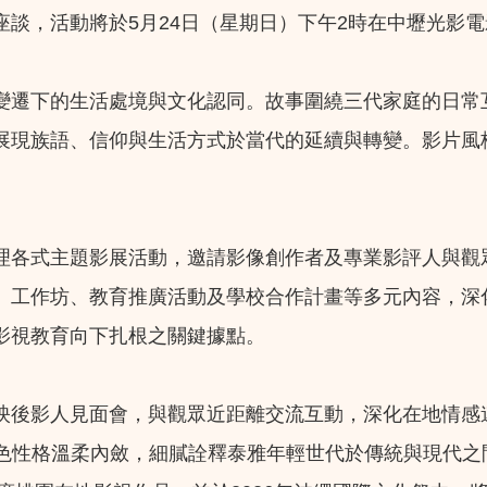
談，活動將於5月24日（星期日）下午2時在中壢光影
變遷下的生活處境與文化認同。故事圍繞三代家庭的日常
展現族語、信仰與生活方式於當代的延續與轉變。影片風
。
理各式主題影展活動，邀請影像創作者及專業影評人與觀
、工作坊、教育推廣活動及學校合作計畫等多元內容，深
影視教育向下扎根之關鍵據點。
映後影人見面會，與觀眾近距離交流互動，深化在地情感
。角色性格溫柔內斂，細膩詮釋泰雅年輕世代於傳統與現代