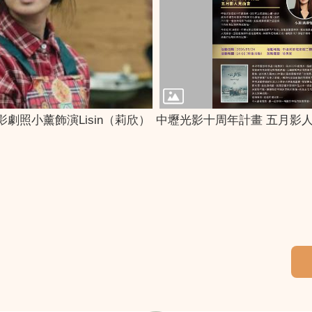
劇照小薰飾演Lisin（莉欣）
中壢光影十周年計畫 五月影