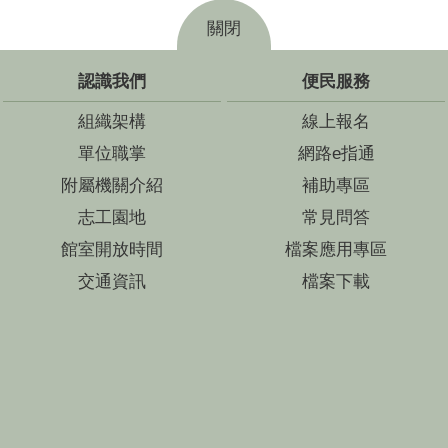
關閉
認識我們
便民服務
組織架構
線上報名
單位職掌
網路e指通
附屬機關介紹
補助專區
志工園地
常見問答
館室開放時間
檔案應用專區
交通資訊
檔案下載