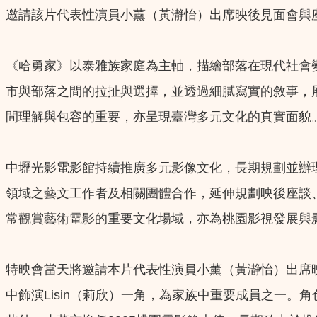
邀請該片代表性演員小薰（黃瀞怡）出席映後見面會與座
《哈勇家》以泰雅族家庭為主軸，描繪部落在現代社會
市與部落之間的拉扯與選擇，並透過細膩寫實的敘事，
間理解與包容的重要，亦呈現臺灣多元文化的真實面貌
中壢光影電影館持續推廣多元影像文化，長期規劃並辦
領域之藝文工作者及相關團體合作，延伸規劃映後座談
常觀賞藝術電影的重要文化場域，亦為桃園影視發展與
特映會當天將邀請本片代表性演員小薰（黃瀞怡）出席
中飾演Lisin（莉欣）一角，為家族中重要成員之一