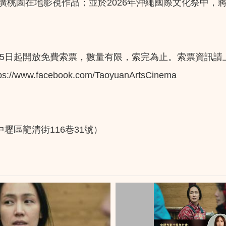
推廣桃園在地影視作品；並於2026年沖繩國際文化祭中
25日起開放免費索票，數量有限，索完為止。索票資訊
facebook.com/TaoyuanArtsCinema
中壢區龍清街116巷31號）