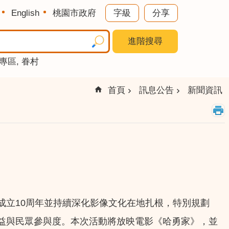
English
桃園市政府
字級
分享
進階搜尋
專區
眷村
首頁
訊息公告
新聞資訊
慶成立10周年並持續深化影像文化在地扎根，特別規劃
益與民眾參與度。本次活動將放映電影《哈勇家》，並