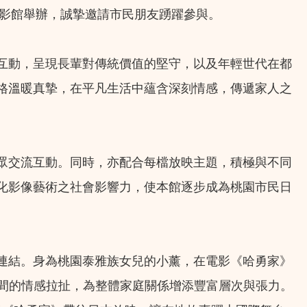
電影館舉辦，誠摯邀請市民朋友踴躍參與。
互動，呈現長輩對傳統價值的堅守，以及年輕世代在都
格溫暖真摯，在平凡生活中蘊含深刻情感，傳遞家人之
眾交流互動。同時，亦配合每檔放映主題，積極與不同
化影像藝術之社會影響力，使本館逐步成為桃園市民日
連結。身為桃園泰雅族女兒的小薰，在電影《哈勇家》
之間的情感拉扯，為整體家庭關係增添豐富層次與張力。