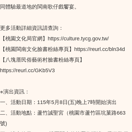
同體驗最道地的閩南歌仔戲饗宴。
更多活動詳細資訊請查詢：
【桃園文化局官網】https://culture.tycg.gov.tw/
【桃園閩南文化臉書粉絲專頁】https://reurl.cc/bln34d
【八塊厝民俗藝術村臉書粉絲專頁】
https://reurl.cc/GKb5V3
※演出資訊：
一、活動日期：115年5月8日(五)晚上7時開始演出
二、活動地點：蘆竹誠聖宮（桃園市蘆竹區坑菓路663
號)