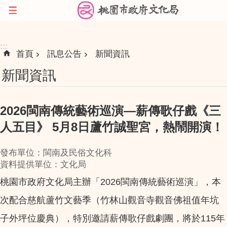
:::
跳到主要內容區塊
:::
首頁
訊息公告
新聞資訊
新聞資訊
2026閩南傳統藝術巡演—薪傳歌仔戲《三
人五目》 5月8日蘆竹誠聖宮，熱鬧開演！
發布單位：閩南及民俗文化科
資料提供單位：文化局
桃園市政府文化局主辦「2026閩南傳統藝術巡演」，本
次配合慈航蘆竹文藝季（竹林山觀音寺觀音佛祖值年坑
子外坪位慶典），特別邀請薪傳歌仔戲劇團，將於115年