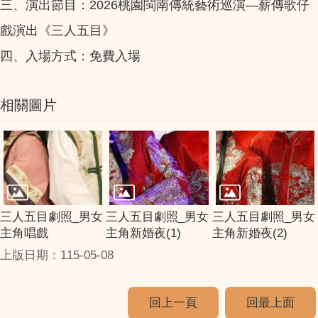
三、演出節目：2026桃園閩南傳統藝術巡演—薪傳歌仔
戲演出《三人五目》
四、入場方式：免費入場
相關圖片
三人五目劇照_男女
三人五目劇照_男女
三人五目劇照_男女
主角唱戲
主角新婚夜(1)
主角新婚夜(2)
上版日期：115-05-08
回上一頁
回最上面