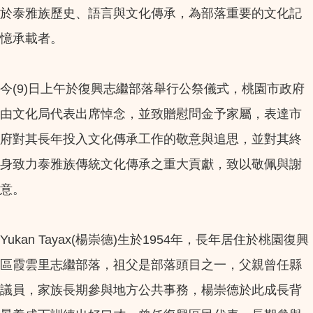
於泰雅族歷史、語言與文化傳承，為部落重要的文化記
憶承載者。
今(9)日上午於復興志繼部落舉行公祭儀式，桃園市政府
由文化局代表出席悼念，並致贈慰問金予家屬，表達市
府對其長年投入文化傳承工作的敬意與追思，並對其終
身致力泰雅族傳統文化傳承之重大貢獻，致以敬佩與謝
意。
Yukan Tayax(楊崇德)生於1954年，長年居住於桃園復興
區霞雲里志繼部落，祖父是部落頭目之一，父親曾任縣
議員，家族長期參與地方公共事務，楊崇德於此成長背