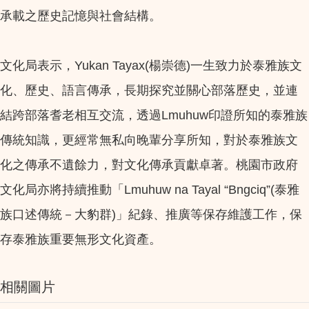
承載之歷史記憶與社會結構。
文化局表示，Yukan Tayax(楊崇德)一生致力於泰雅族文
化、歷史、語言傳承，長期探究並關心部落歷史，並連
結跨部落耆老相互交流，透過Lmuhuw印證所知的泰雅族
傳統知識，更經常無私向晚輩分享所知，對於泰雅族文
化之傳承不遺餘力，對文化傳承貢獻卓著。桃園市政府
文化局亦將持續推動「Lmuhuw na Tayal “Bngciq”(泰雅
族口述傳統－大豹群)」紀錄、推廣等保存維護工作，保
存泰雅族重要無形文化資產。
相關圖片