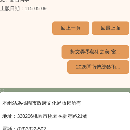
上版日期：115-05-09
回上一頁
回最上面
舞文弄墨藝術之美 當...
2026閩南傳統藝術...
:::
本網站為桃園市政府文化局版權所有
地址：330206桃園市桃園區縣府路21號
電話：(03)3322-592