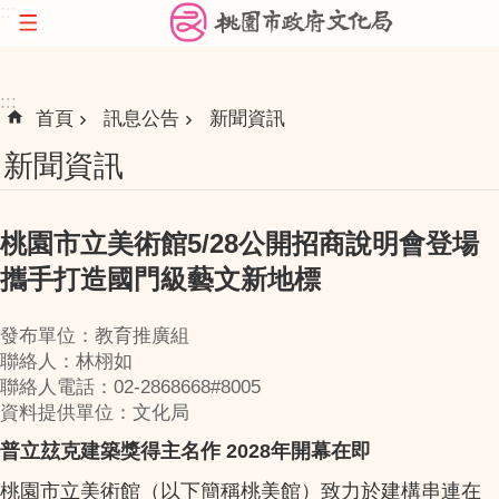
:::
跳到主要內容區塊
:::
首頁
訊息公告
新聞資訊
新聞資訊
桃園市立美術館5/28公開招商說明會登場
攜手打造國門級藝文新地標
發布單位：教育推廣組
聯絡人：林栩如
聯絡人電話：02-2868668#8005
資料提供單位：文化局
普立玆克建築獎得主名作 2028年開幕在即
桃園市立美術館（以下簡稱桃美館）致力於建構串連在