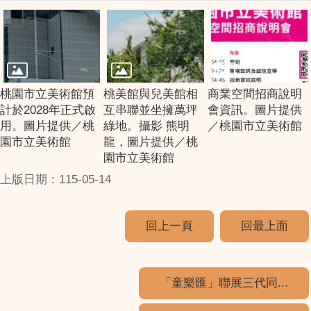
桃園市立美術館預
桃美館與兒美館相
商業空間招商說明
計於2028年正式啟
互串聯並坐擁萬坪
會資訊。圖片提供
用。圖片提供／桃
綠地。攝影 熊明
／桃園市立美術館
園市立美術館
龍，圖片提供／桃
園市立美術館
上版日期：115-05-14
回上一頁
回最上面
「童樂匯」聯展三代同...