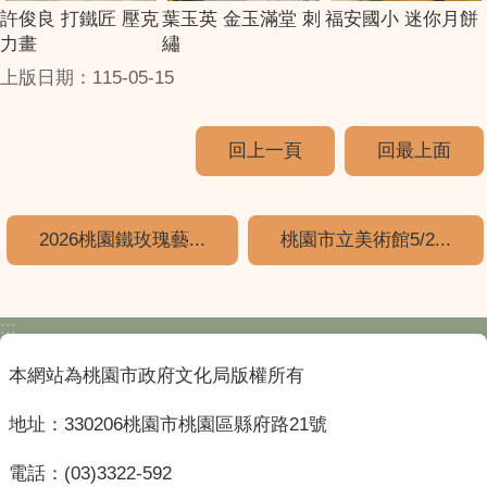
許俊良 打鐵匠 壓克
葉玉英 金玉滿堂 刺
福安國小 迷你月餅
力畫
繡
上版日期：115-05-15
回上一頁
回最上面
2026桃園鐵玫瑰藝...
桃園市立美術館5/2...
:::
本網站為桃園市政府文化局版權所有
地址：330206桃園市桃園區縣府路21號
電話：(03)3322-592