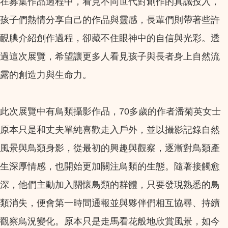
在募集作品過程中，看見不同世代對創作的真誠投入，
孩子們熱情分享自己的作品與靈感，長輩們則帶著些許
靦腆介紹創作過程，卻藏不住眼神中的自信與光彩。透
過這次展覽，希望讓更多人看見孩子與長者身上自然流
露的創造力與生命力。
此次展覽中有鳥類攝影作品，70多歲的作者潘菊英女士
原本只是和丈夫單純喜歡走入戶外，並以攝影記錄自然
風景與鳥類身影，從最初的興趣與觀察，逐漸對鳥類產
生深厚情感，也開始更加關注鳥類的生態。隨著接觸愈
深，他們主動加入關懷鳥類的群體，只要發現熟悉的鳥
類消失，便會第一時間通報並與夥伴們相互協尋、持續
觀察鳥況變化。原本只是走馬看花般地欣賞風景，如今