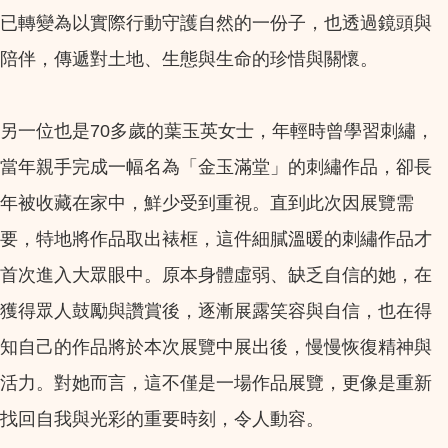
已轉變為以實際行動守護自然的一份子，也透過鏡頭與
陪伴，傳遞對土地、生態與生命的珍惜與關懷。
另一位也是70多歲的葉玉英女士，年輕時曾學習刺繡，
當年親手完成一幅名為「金玉滿堂」的刺繡作品，卻長
年被收藏在家中，鮮少受到重視。直到此次因展覽需
要，特地將作品取出裱框，這件細膩溫暖的刺繡作品才
首次進入大眾眼中。原本身體虛弱、缺乏自信的她，在
獲得眾人鼓勵與讚賞後，逐漸展露笑容與自信，也在得
知自己的作品將於本次展覽中展出後，慢慢恢復精神與
活力。對她而言，這不僅是一場作品展覽，更像是重新
找回自我與光彩的重要時刻，令人動容。