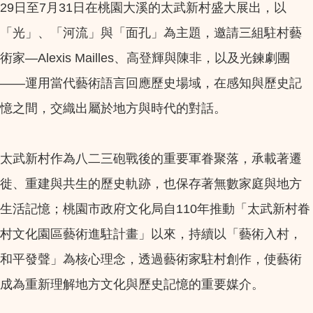
29日至7月31日在桃園大溪的太武新村盛大展出，以
「光」、「河流」與「面孔」為主題，邀請三組駐村藝
術家—Alexis Mailles、高登輝與陳非，以及光鍊劇團
——運用當代藝術語言回應歷史場域，在感知與歷史記
憶之間，交織出屬於地方與時代的對話。
太武新村作為八二三砲戰後的重要軍眷聚落，承載著遷
徙、重建與共生的歷史軌跡，也保存著無數家庭與地方
生活記憶；桃園市政府文化局自110年推動「太武新村眷
村文化園區藝術進駐計畫」以來，持續以「藝術入村，
和平發聲」為核心理念，透過藝術家駐村創作，使藝術
成為重新理解地方文化與歷史記憶的重要媒介。