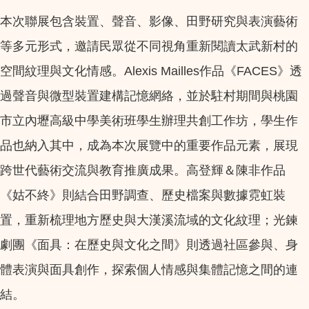
本次聯展包含裝置、聲音、影像、田野研究與表演藝術
等多元形式，邀請民眾從不同視角重新閱讀太武新村的
空間紋理與文化情感。Alexis Mailles作品《FACES》透
過聲音與微型裝置建構記憶網絡，並於駐村期間與桃園
市立內壢高級中學美術班學生辦理共創工作坊，學生作
品也納入其中，成為本次展覽中的重要作品元素，展現
跨世代藝術交流與教育推廣成果。高登輝＆陳非作品
《姑不終》則結合田野調查、歷史檔案與數據霓虹裝
置，重新梳理地方歷史與大漢溪流域的文化紋理；光鍊
劇團《面具：在歷史與文化之間》則透過社區參與、身
體表演與面具創作，探索個人情感與集體記憶之間的連
結。