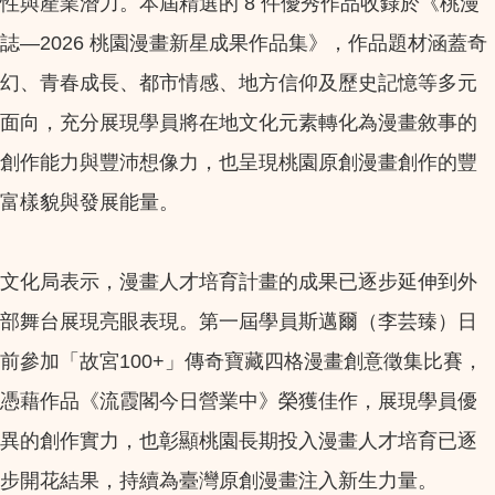
性與產業潛力。本屆精選的 8 件優秀作品收錄於《桃漫
誌—2026 桃園漫畫新星成果作品集》，作品題材涵蓋奇
幻、青春成長、都市情感、地方信仰及歷史記憶等多元
面向，充分展現學員將在地文化元素轉化為漫畫敘事的
創作能力與豐沛想像力，也呈現桃園原創漫畫創作的豐
富樣貌與發展能量。
文化局表示，漫畫人才培育計畫的成果已逐步延伸到外
部舞台展現亮眼表現。第一屆學員斯邁爾（李芸臻）日
前參加「故宮100+」傳奇寶藏四格漫畫創意徵集比賽，
憑藉作品《流霞閣今日營業中》榮獲佳作，展現學員優
異的創作實力，也彰顯桃園長期投入漫畫人才培育已逐
步開花結果，持續為臺灣原創漫畫注入新生力量。