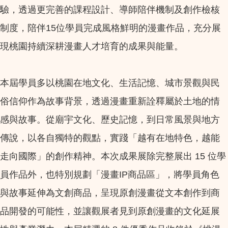
驗，透過更完善的課程設計、導師陪伴機制及創作檢核
制度，陪伴15位學員完成風格鮮明的漫畫作品，充分展
現桃園持續深耕漫畫人才培育的成果與能量。
本屆學員多以桃園在地文化、生活記憶、城市景觀與民
俗信仰作為故事背景，透過漫畫重新詮釋屬於土地的情
感與故事。從廟宇文化、歷史記憶，到日常風景與地方
傳說，以各自獨特的觀點，實踐「越有在地特色，越能
走向國際」的創作精神。本次成果展除完整展出 15 位學
員作品外，也特別規劃「漫畫IP商品區」，將學員角色
與故事延伸為文創商品，呈現原創漫畫從文本創作到商
品開發的可能性，並讓觀展者見到原創漫畫的文化延展