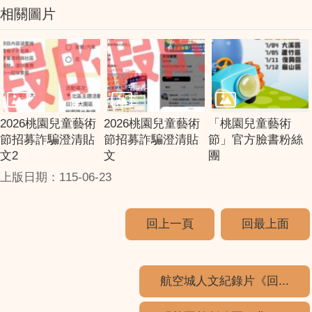
相關圖片
2026桃園兒童藝術
2026桃園兒童藝術
「桃園兒童藝術
節招募詐騙澄清貼
節招募詐騙澄清貼
節」官方臉書粉絲
文2
文
團
上版日期：115-06-23
回上一頁
回最上面
航空城人文紀錄片《回...