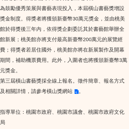
為鼓勵優秀策展與書藝表現投入，本屆橫山書藝獎增設
獎金制度。得獎者將獲頒新臺幣30萬元獎金，並由桃美
館於得獎後三年內，依得獎企劃委託其於書藝館舉辦全
館新展；桃美館亦將支付最高新臺幣200萬元的展覽經
費；得獎者若居住國外，桃美館亦將在新展製作及開幕
期間，補助機票費用。此外，入圍者也將獲頒新臺幣3萬
元獎金。
第三屆橫山書藝獎採全線上報名。徵件簡章、報名方式
及相關詳情，請參考
橫山獎網站
。
指導單位：桃園市政府、桃園市議會、桃園市政府文化
局