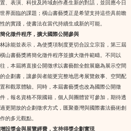
置、表演、科技及跨域創作產生新的對話，並回應今日
世界面臨的課題；橫山書藝獎正是希望支持這些具前瞻
性的實踐，使書法在當代持續生成新的可能。
簡化徵件程序，擴大國際公開參與
林詠能並表示，為使獎項制度更切合設立宗旨，第三屆
橫山書藝獎將簡化徵件程序並擴大徵件範疇。不同以
往，本屆將直接公開徵求以書藝館全館展廳為展示空間
的企劃書，讓參與者能更完整地思考展覽敘事、空間配
置和觀眾體驗。同時，本屆書藝獎也改為國際公開徵
件，報名資格不限國籍，個人與團體皆可參加，期待透
過更開放的企劃徵求方式，匯聚臺灣與國際書法藝術創
作的多元觀點。
增設獎金與展覽經費，支持得獎企劃實現