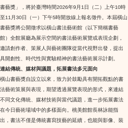
書藝獎」，將於臺灣時間2026年9月1日（二）上午10時
至11月30日（一）下午5時開放線上報名徵件。本屆橫山
書藝獎將公開徵求以橫山書法藝術館（以下簡稱書藝
館）全館展廳為展示空間的書法藝術展覽或表現企劃，
邀請創作者、策展人與藝術團隊從當代視野出發，提出
具開創性、時代性與實驗精神的書法藝術展示計劃。
連結傳統、媒材與議題，拓展書法多元面向
橫山書藝獎自設立以來，致力於鼓勵具有開拓觀點的書
法藝術策展與表現，期望透過展覽表現的形式，來連結
不同文化傳統、媒材技術與當代議題，進一步拓展書法
在今日藝術場域中的多樣面向。桃美館館長林詠能指
出，書法不僅是傳統書寫技藝的延續，也能與影像、裝