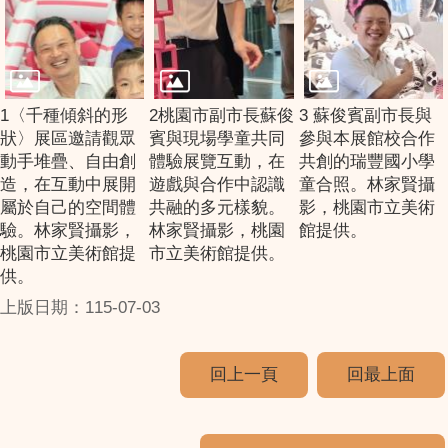
1〈千種傾斜的形
2桃園市副市長蘇俊
3 蘇俊賓副市長與
狀〉展區邀請觀眾
賓與現場學童共同
參與本展館校合作
動手堆疊、自由創
體驗展覽互動，在
共創的瑞豐國小學
造，在互動中展開
遊戲與合作中認識
童合照。林家賢攝
屬於自己的空間體
共融的多元樣貌。
影，桃園市立美術
驗。林家賢攝影，
林家賢攝影，桃園
館提供。
桃園市立美術館提
市立美術館提供。
供。
上版日期：115-07-03
回上一頁
回最上面