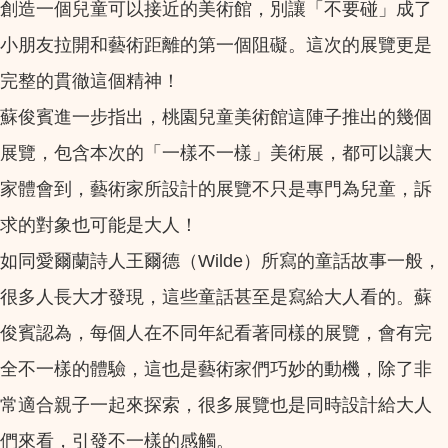
創造一個兒童可以接近的美術館，別讓「不要碰」成了
小朋友拉開和藝術距離的第一個阻礙。這次的展覽更是
完整的貫徹這個精神！
蘇俊賓進一步指出，桃園兒童美術館這陣子推出的幾個
展覽，包含本次的「一樣不一樣」美術展，都可以讓大
家體會到，藝術家所設計的展覽不只是專門為兒童，訴
求的對象也可能是大人！
如同愛爾蘭詩人王爾德（Wilde）所寫的童話故事一般，
很多人長大才發現，這些童話甚至是寫給大人看的。蘇
俊賓認為，每個人在不同年紀看著同樣的展覽，會有完
全不一樣的體驗，這也是藝術家們巧妙的動機，除了非
常適合親子一起來探索，很多展覽也是同時設計給大人
們來看，引發不一樣的感觸。