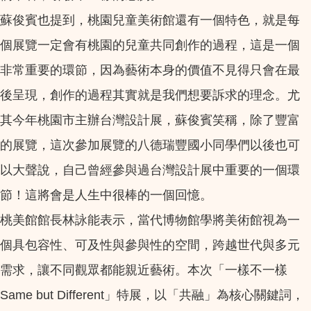
蘇俊賓也提到，桃園兒童美術館還有一個特色，就是每
個展覽一定會有桃園的兒童共同創作的過程，這是一個
非常重要的環節，因為藝術本身的價值不見得只會在最
後呈現，創作的過程其實就是我們想要訴求的理念。尤
其今年桃園市主辦台灣設計展，蘇俊賓笑稱，除了豐富
的展覽，這次參加展覽的八德瑞豐國小同學們以後也可
以大聲說，自己曾經參與過台灣設計展中重要的一個環
節！這將會是人生中很棒的一個回憶。
桃美館館長林詠能表示，當代博物館學將美術館視為一
個具包容性、可及性與參與性的空間，跨越世代與多元
需求，讓不同觀眾都能親近藝術。本次「一樣不一樣
Same but Different」特展，以「共融」為核心關鍵詞，