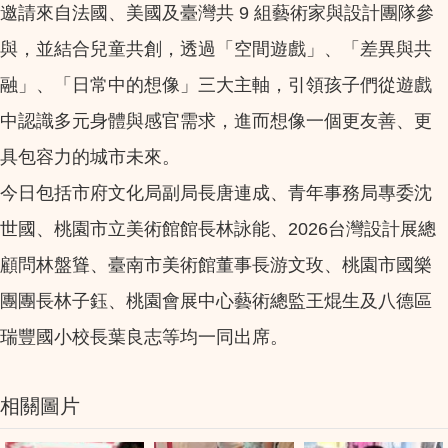
邀請來自法國、美國及臺灣共 9 組藝術家與設計團隊參
與，並結合兒童共創，透過「空間遊戲」、「差異與共
融」、「日常中的想像」三大主軸，引領孩子們從遊戲
中認識多元身體與感官需求，進而想像一個更友善、更
具包容力的城市未來。
今日包括市府文化局副局長唐連成、青年事務局專委沈
世國、桃園市立美術館館長林詠能、2026台灣設計展總
顧問林盤聳、臺南市美術館董事長游文玫、桃園市國樂
團團長林子鈺、桃園會展中心藝術總監王焜生及八德區
瑞豐國小校長葉良志等均一同出席。
相關圖片