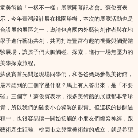
童美術館「一樣不一樣」展覽開幕記者會。蘇俊賓表
示，今年臺灣設計展在桃園舉辦，本次的展覽活動也是
台設展的展區之一，邀請包含國內外藝術創作者與在地
學子進行藝術共創，共同打造豐富有趣的視覺與觸覺體
驗展場，讓孩子們大膽觸碰、探索，進行一場無壓力的
美學探索旅程。
蘇俊賓首先問起現場同學們，和爸爸媽媽參觀美術館，
最常聽到的三個字是什麼？馬上有人答出來，是「不要
碰」三個字！蘇俊賓表示，很多美術館的展覽都非常珍
貴，所以我們的確要小心翼翼的觀賞。但這樣的提醒過
程中，也很容易讓一開始接觸的小朋友們繃緊神經，跟
藝術產生距離。桃園市立兒童美術館的成立，就是希望