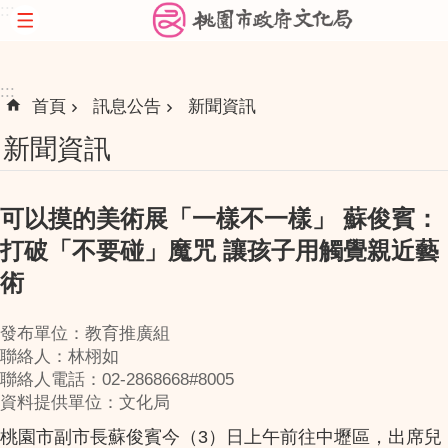
:::
跳到主要內容區塊
:::
首頁
訊息公告
新聞資訊
新聞資訊
可以摸的美術展「一樣不一樣」 蘇俊賓：
打破「不要碰」魔咒 讓孩子用觸覺親近藝
術
發布單位：教育推廣組
聯絡人：林栩如
聯絡人電話：02-2868668#8005
資料提供單位：文化局
桃園市副市長蘇俊賓今（3）日上午前往中壢區，出席兒