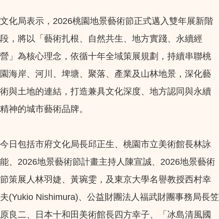
文化局表示，2026桃園地景藝術節正式邁入雙年展新階
段，將以「藝術扎根、自然共生、地方實踐、永續經
營」為核心理念，依循十年全域策展規劃，持續串聯桃
園海岸、河川、埤塘、聚落、產業及山林地景，深化藝
術與土地的連結，打造兼具文化深度、地方認同與永續
精神的城市藝術品牌。
今日包括市府文化局長邱正生、桃園市立美術館長林詠
能、2026地景藝術節計畫主持人陳宣誠、2026地景藝術
節策展人林羽婕、黃琬雯，及東京大學名譽教授西村幸
夫(Yukio Nishimura)、公益財團法人福武財團事務局長笠
原良二、日本十和田美術館長四方幸子、「冰島清風國