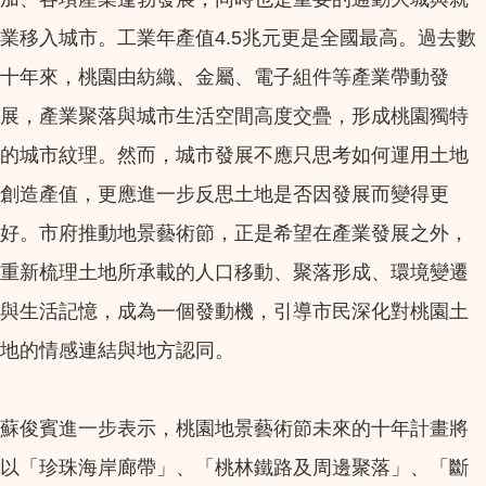
業移入城市。工業年產值4.5兆元更是全國最高。過去數
十年來，桃園由紡織、金屬、電子組件等產業帶動發
展，產業聚落與城市生活空間高度交疊，形成桃園獨特
的城市紋理。然而，城市發展不應只思考如何運用土地
創造產值，更應進一步反思土地是否因發展而變得更
好。市府推動地景藝術節，正是希望在產業發展之外，
重新梳理土地所承載的人口移動、聚落形成、環境變遷
與生活記憶，成為一個發動機，引導市民深化對桃園土
地的情感連結與地方認同。
蘇俊賓進一步表示，桃園地景藝術節未來的十年計畫將
以「珍珠海岸廊帶」、「桃林鐵路及周邊聚落」、「斷