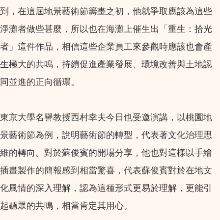
到，在這屆地景藝術節籌畫之初，他就爭取應該為這些
淨灘者做些甚麼，所以也在海灘上催生出「重⽣：拾光
者」這件作品，相信這些企業員工來參觀時應該也會產
生極大的共鳴，持續促進產業發展、環境改善與土地認
同並進的正向循環。
東京大學名譽教授西村幸夫今日也受邀演講，以桃園地
景藝術節為例，說明藝術節的轉型，代表著文化治理思
維的轉向。對於蘇俊賓的開場分享，他也對這樣以手繪
插畫製作的簡報感到相當驚喜，代表蘇俊賓對於在地文
化風情的深入理解，認為這種形式更易於理解，更能引
起聽眾的共鳴，相當肯定其用心。