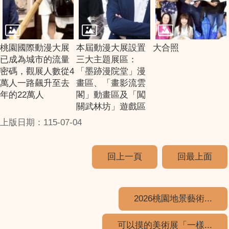
桃園國際動漫大展
本屆動漫大展設置
大合照
已成為城市的流量
三大主題展區：
密碼，觀展人數從4
「墨跡漫院堂」漫
萬人一路飆升至去
畫區、「畫影流雲
年的22萬人
閣」動畫區及「闖
關武林坊」遊戲區
上版日期：115-07-04
回上一頁
回最上面
2026桃園地景藝術...
可以摸的美術展「一樣...