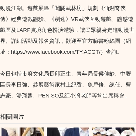
動漫江湖。遊戲展區「闖關武林坊」規劃《仙劍奇俠
傳》經典遊戲體驗、《劍途》VR武俠互動遊戲、體感遊
戲區及LARP實境角色扮演體驗，讓民眾親身走進動漫世
界。詳細活動及報名資訊，歡迎至官方臉書粉絲團（網
址：https://www.facebook.com/TY.ACGT/）查詢。
今日包括市府文化局長邱正生、青年局長侯佳齡、中壢
區長李日強、參展藝術家村上紀香、魚戶修、練任、曹
志豪、湯翔麟、PEN SO及紅小將老師等均出席與會。
相關圖片