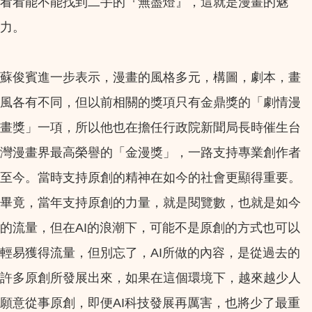
看看能不能找到二手的『無盡燈』，這就是漫畫的魅
力。
蘇俊賓進一步表示，漫畫的風格多元，構圖，劇本，畫
風各有不同，但以前相關的獎項只有金鼎獎的「劇情漫
畫獎」一項，所以他也在擔任行政院新聞局長時催生台
灣漫畫界最高榮譽的「金漫獎」，一路支持專業創作者
至今。當時支持原創的精神在如今的社會更顯得重要。
畢竟，當年支持原創的力量，就是閱覽數，也就是如今
的流量，但在AI的浪潮下，可能不是原創的方式也可以
輕易獲得流量，但別忘了，AI所做的內容，是從過去的
許多原創所發展出來，如果在這個環境下，越來越少人
願意從事原創，即便AI科技發展再厲害，也將少了最重