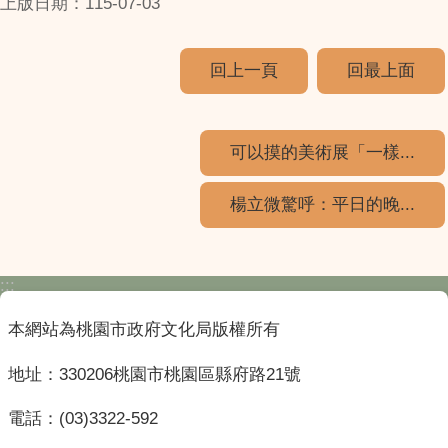
上版日期：115-07-03
回上一頁
回最上面
可以摸的美術展「一樣...
楊立微驚呼：平日的晚...
:::
本網站為桃園市政府文化局版權所有
地址：330206桃園市桃園區縣府路21號
電話：(03)3322-592