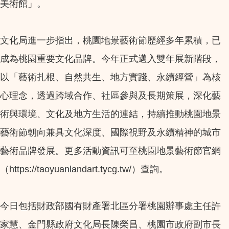
美術館」。
文化局進一步指出，桃園地景藝術節歷經多年累積，已
成為桃園重要文化品牌。今年正式邁入雙年展新階段，
以「藝術扎根、自然共生、地方實踐、永續經營」為核
心理念，透過跨域合作、社區參與及長期策展，深化藝
術與環境、文化及地方生活的連結，持續推動桃園地景
藝術節朝向兼具文化深度、國際視野及永續精神的城市
藝術品牌發展。更多活動資訊可至桃園地景藝術節官網
（https://taoyuanlandart.tycg.tw/）查詢。
今日包括財政部國有財產署北區分署桃園辦事處主任許
家慧、金門縣政府文化局長陳榮昌、桃園市政府副市長