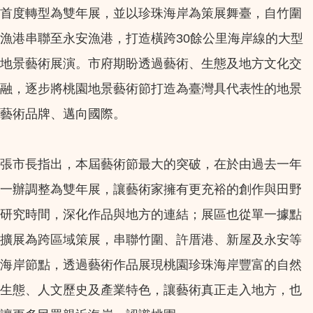
首度轉型為雙年展，並以珍珠海岸為策展舞臺，自竹圍
漁港串聯至永安漁港，打造橫跨30餘公里海岸線的大型
地景藝術展演。市府期盼透過藝術、生態及地方文化交
融，逐步將桃園地景藝術節打造為臺灣具代表性的地景
藝術品牌、邁向國際。
張市長指出，本屆藝術節最大的突破，在於由過去一年
一辦調整為雙年展，讓藝術家擁有更充裕的創作與田野
研究時間，深化作品與地方的連結；展區也從單一據點
擴展為跨區域策展，串聯竹圍、許厝港、新屋及永安等
海岸節點，透過藝術作品展現桃園珍珠海岸豐富的自然
生態、人文歷史及產業特色，讓藝術真正走入地方，也