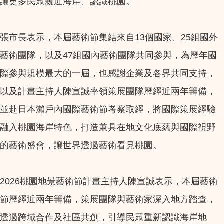
讓更多民眾親近海岸、認識桃園。
張市長表示，本屆藝術節集結來自13個國家、25組國外
藝術團隊，以及47組國內藝術團隊共同參與，為歷年國
際參與規模最大的一屆，也感謝企業及各界共同支持，
以及計畫主持人陳宣誠率領策展團隊歷經近兩年籌備，
並赴日本瀨戶內國際藝術節考察取經，將國際策展經驗
融入桃園海岸特色，打造兼具在地文化底蘊與國際視野
的藝術盛會，讓世界透過藝術看見桃園。
2026桃園地景藝術節計畫主持人陳宣誠表示，本屆藝術
節歷經近兩年籌備，策展團隊與藝術家深入地方踏查，
透過跨域合作及社區共創，引導民眾重新認識海岸地