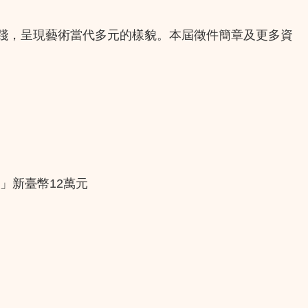
踐，呈現藝術當代多元的樣貌。本屆徵件簡章及更多資
」新臺幣12萬元