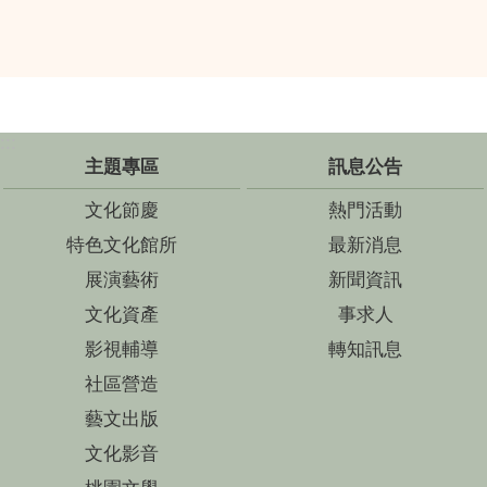
:::
主題專區
訊息公告
文化節慶
熱門活動
特色文化館所
最新消息
展演藝術
新聞資訊
文化資產
事求人
影視輔導
轉知訊息
社區營造
藝文出版
文化影音