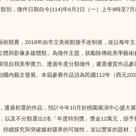
別，徵件日期自今(114)年6月2日（一）上午9時至7
術競賽，2018年由市立美術館接手改制後，改以每年
立體與影像多媒體類」為徵件主題，鼓勵除傳統美學藝術
展現自我美學實力。透過年度分類徵件，遴選優質作品參
國內藝文發展。本屆參賽作品須為民國112年（西元202
選，通過初選的作品，預計今年10月於桃園展演中心盛大
萬元，以及不分類選出2名「年度特別獎」獎金12萬元，頒
、持續探究與突破媒材疆界的可能性，並以豐富的題材、