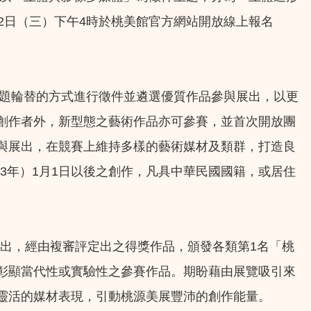
月2日（三）下午4時於桃美館官方網站開放線上報名
主題輪替的方式進行徵件並遴選優質作品參與展出，以更
創作者外，新型態之藝術作品亦可參賽，並首次開放團
與展出，在競賽上維持多樣的藝術媒材及類群，打造良
3年）1月1日以後之創作，凡具中華民國國籍，或居住
展出，經由複審評定出之得獎作品，頒發各類第1名「桃
予彰顯當代性或實驗性之參賽作品。期盼藉由展覽吸引來
靈活的媒材表現，引動桃源美展豐沛的創作能量。