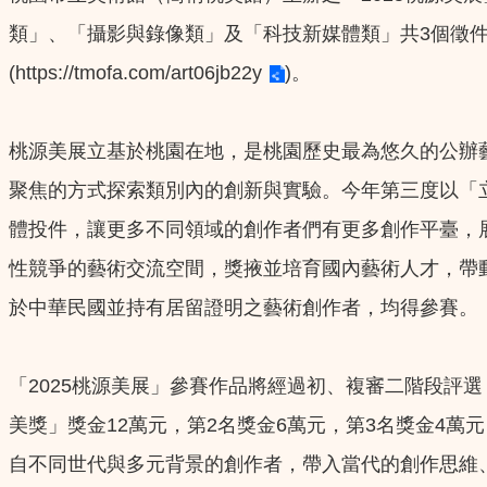
類」、「攝影與錄像類」及「科技新媒體類」共3個徵件類
(
https://tmofa.com/art06jb22y
)。
桃源美展立基於桃園在地，是桃園歷史最為悠久的公辦藝
聚焦的方式探索類別內的創新與實驗。今年第三度以「
體投件，讓更多不同領域的創作者們有更多創作平臺，
性競爭的藝術交流空間，獎掖並培育國內藝術人才，帶動
於中華民國並持有居留證明之藝術創作者，均得參賽。
「2025桃源美展」參賽作品將經過初、複審二階段評
美獎」獎金12萬元，第2名獎金6萬元，第3名獎金4
自不同世代與多元背景的創作者，帶入當代的創作思維