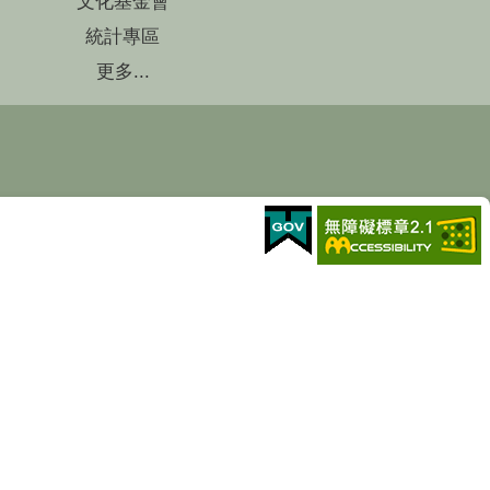
文化基金會
統計專區
更多...