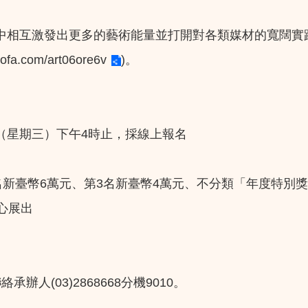
中相互激發出更多的藝術能量並打開對各類媒材的寬闊實
mofa.com/art06ore6v
)。
日（星期三）下午4時止，採線上報名
名新臺幣6萬元、第3名新臺幣4萬元、不分類「年度特別獎
心展出
絡承辦人(03)2868668分機9010。