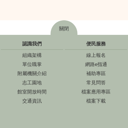
關閉
認識我們
便民服務
組織架構
線上報名
單位職掌
網路e指通
附屬機關介紹
補助專區
志工園地
常見問答
館室開放時間
檔案應用專區
交通資訊
檔案下載