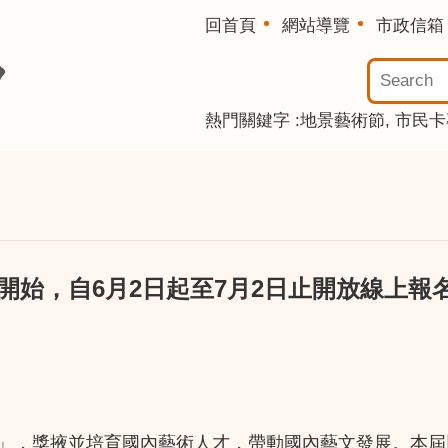
回首頁
網站導覽
市政信箱
熱門關鍵字
地景藝術節
市民卡
開始，自6月2日起至7月2日止開放線上報
展」，獎掖並培育國內藝術人才，帶動國內藝文發展。本