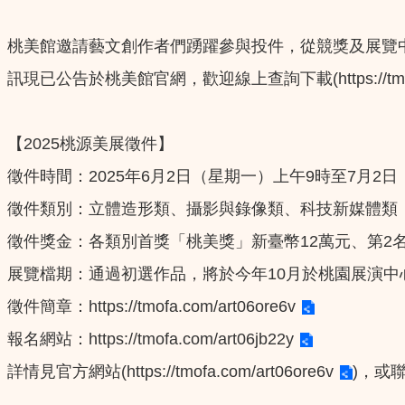
桃美館邀請藝文創作者們踴躍參與投件，從競獎及展覽
訊現已公告於桃美館官網，歡迎線上查詢下載(
https://t
【2025桃源美展徵件】
徵件時間：2025年6月2日（星期一）上午9時至7月2
徵件類別：立體造形類、攝影與錄像類、科技新媒體類
徵件獎金：各類別首獎「桃美獎」新臺幣12萬元、第2
展覽檔期：通過初選作品，將於今年10月於桃園展演中
徵件簡章：
https://tmofa.com/art06ore6v
報名網站：
https://tmofa.com/art06jb22y
詳情見官方網站(
https://tmofa.com/art06ore6v
)，或聯