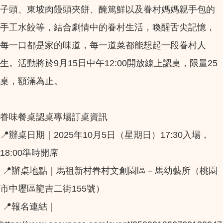
子頭、東坡肉饅頭夾餅、醃篤鮮以及眷村媽媽親手包的
手工水餃等，結合劇情中的眷村生活，喚醒舌尖記憶，
每一口都是家的味道，每一道菜都能想起一段眷村人
生。活動將於9月15日中午12:00開放線上認桌，限量25
桌，額滿為止。
眷味餐桌認桌專場訂桌資訊
📍辦桌日期｜2025年10月5日（星期日）17:30入場，
18:00準時開席
📍辦桌地點｜馬祖新村眷村文創園區－馬幼藝所（桃園
市中壢區龍吉二街155號）
📍報名連結｜