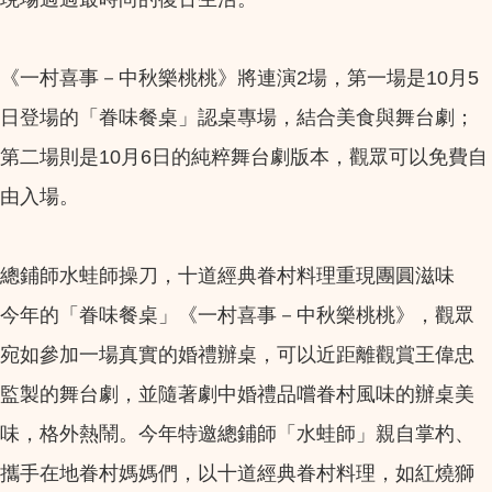
《一村喜事－中秋樂桃桃》將連演2場，第一場是10月5
日登場的「眷味餐桌」認桌專場，結合美食與舞台劇；
第二場則是10月6日的純粹舞台劇版本，觀眾可以免費自
由入場。
總鋪師水蛙師操刀，十道經典眷村料理重現團圓滋味
今年的「眷味餐桌」《一村喜事－中秋樂桃桃》，觀眾
宛如參加一場真實的婚禮辦桌，可以近距離觀賞王偉忠
監製的舞台劇，並隨著劇中婚禮品嚐眷村風味的辦桌美
味，格外熱鬧。今年特邀總鋪師「水蛙師」親自掌杓、
攜手在地眷村媽媽們，以十道經典眷村料理，如紅燒獅