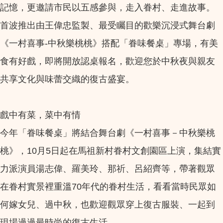
記憶，更邀請市民以五感參與，走入眷村、走進故事。
首波推出由王偉忠監製、最受矚目的歡樂沉浸式舞台劇
《一村喜事-中秋樂桃桃》搭配「眷味餐桌」專場，有美
食有好戲，即將開放認桌報名，歡迎您於中秋夜與親友
共享文化與味蕾交織的復古盛宴。
戲中有菜，菜中有情
今年「眷味餐桌」將結合舞台劇《一村喜事－中秋樂桃
桃》，10月5日起在馬祖新村眷村文創園區上演，集結實
力派演員湯志偉、羅美玲、那祈、呂紹齊等，帶著觀眾
在眷村實景裡重溫70年代的眷村生活，看看當時民眾如
何嫁女兒、過中秋，也歡迎觀眾穿上復古服裝、一起到
現場過過最時尚的復古生活。