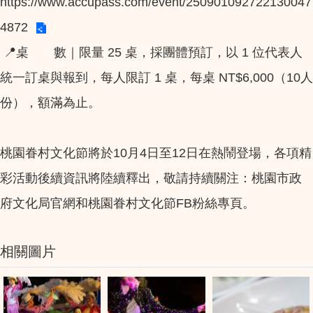
https://www.accupass.com/event/250901092722130047
4872
📍桌 數｜限量 25 桌，採團體預訂，以 1 位代表人
統一訂桌與報到，每人限訂 1 桌，每桌 NT$6,000（10人
份），額滿為止。
桃園眷村文化節將於10月4日至12日在熱鬧登場，各項精
彩活動後續資訊將陸續釋出，敬請持續關注：桃園市政
府文化局官網和桃園眷村文化節FB粉絲專頁。
相關圖片