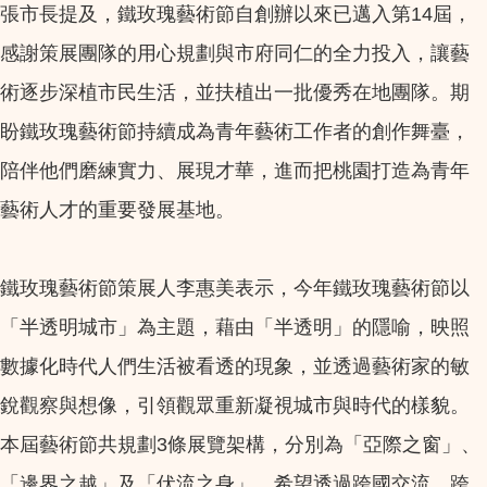
張市長提及，鐵玫瑰藝術節自創辦以來已邁入第14屆，
感謝策展團隊的用心規劃與市府同仁的全力投入，讓藝
術逐步深植市民生活，並扶植出一批優秀在地團隊。期
盼鐵玫瑰藝術節持續成為青年藝術工作者的創作舞臺，
陪伴他們磨練實力、展現才華，進而把桃園打造為青年
藝術人才的重要發展基地。
鐵玫瑰藝術節策展人李惠美表示，今年鐵玫瑰藝術節以
「半透明城市」為主題，藉由「半透明」的隱喻，映照
數據化時代人們生活被看透的現象，並透過藝術家的敏
銳觀察與想像，引領觀眾重新凝視城市與時代的樣貌。
本屆藝術節共規劃3條展覽架構，分別為「亞際之窗」、
「邊界之越」及「伏流之身」，希望透過跨國交流、跨