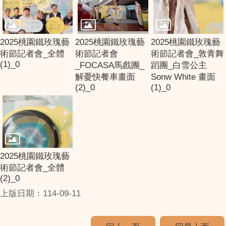
2025桃園鐵玫瑰藝
2025桃園鐵玫瑰藝
2025桃園鐵玫瑰藝
術節記者會_全體
術節記者會
術節記者會_敦青舞
(1)_0
_FOCASA馬戲團_
蹈團_白雪公主
解憂快餐車畫面
Sonw White 畫面
(2)_0
(1)_0
2025桃園鐵玫瑰藝
術節記者會_全體
(2)_0
上版日期：114-09-11