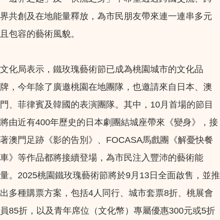
界共創及在地能量釋放，為市民朋友帶來連一連串多元
且包容的藝術風貌。
文化局表示，鐵玫瑰藝術節已成為桃園城市的文化品
牌，今年除了廣邀桃園在地團隊，也邀請來自日本、澳
門、菲律賓及韓國的表演團隊。其中，10月首場的節目
將由近有400年歷史的日本劇團結城座帶來《變身》，接
著澳門足跡《影的告別》、FOCASA馬戲團《解憂快餐
車》等作品都將接續登場，為市民注入豐沛的藝術能
量。2025桃園鐵玫瑰藝術節將於9月13日全面啟售，並推
出多種購票方案，包括4人同行、城市套票8折、桃展會
員85折，以及青年席位（文化幣）專屬優惠300元或5折