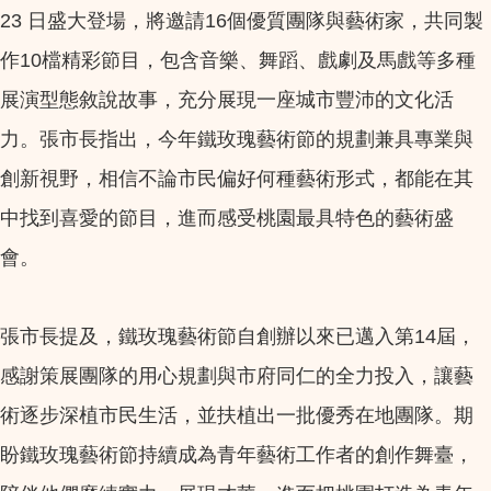
23 日盛大登場，將邀請16個優質團隊與藝術家，共同製
作10檔精彩節目，包含音樂、舞蹈、戲劇及馬戲等多種
展演型態敘說故事，充分展現一座城市豐沛的文化活
力。張市長指出，今年鐵玫瑰藝術節的規劃兼具專業與
創新視野，相信不論市民偏好何種藝術形式，都能在其
中找到喜愛的節目，進而感受桃園最具特色的藝術盛
會。
張市長提及，鐵玫瑰藝術節自創辦以來已邁入第14屆，
感謝策展團隊的用心規劃與市府同仁的全力投入，讓藝
術逐步深植市民生活，並扶植出一批優秀在地團隊。期
盼鐵玫瑰藝術節持續成為青年藝術工作者的創作舞臺，