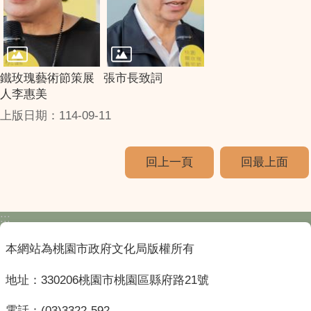
鐵玫瑰藝術節策展
張市長致詞
人李惠美
上版日期：114-09-11
回上一頁
回最上面
:::
本網站為桃園市政府文化局版權所有
地址：330206桃園市桃園區縣府路21號
電話：(03)3322-592