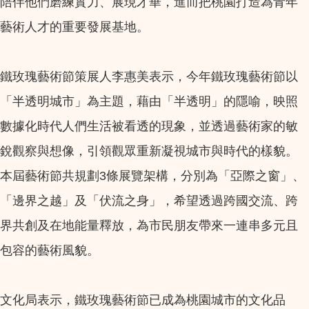
陪伴他們磨練實力、展現才華，進而把桃園打造為青年
藝術人才的重要發展基地。
鐵玫瑰藝術節策展人李惠美表示，今年鐵玫瑰藝術節以
「半透明城市」為主題，藉由「半透明」的隱喻，映照
數據化時代人們生活被看透的現象，並透過藝術家的敏
銳觀察與想像，引領觀眾重新凝視城市與時代的樣貌。
本屆藝術節共規劃3條展覽架構，分別為「亞際之窗」、
「邊界之越」及「伏流之身」，希望透過跨國交流、跨
界共創及在地能量釋放，為市民朋友帶來一連串多元且
包容的藝術風貌。
文化局表示，鐵玫瑰藝術節已成為桃園城市的文化品