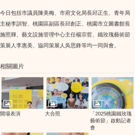
今日包括市議員陳美梅、市府文化局長邱正生、青年局
主秘李訓智、桃園區副區長邱創正、桃園市立圖書館長
施照輝、藝文設施管理中心主任楊宗哲、鐵玫瑰藝術節
策展人李惠美、協同策展人吳思鋒等均一同與會。
相關圖片
開場表演
大合照
「2025桃園鐵玫瑰
藝術節」啟動記者
會