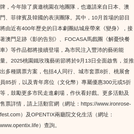
牌，今年除了廣邀桃園在地團隊，也邀請來自日本、澳
門、菲律賓及韓國的表演團隊。其中，10月首場的節目
將由近有400年歷史的日本劇團結城座帶來《變身》，接
著澳門足跡《影的告別》、FOCASA馬戲團《解憂快餐
車》等作品都將接續登場，為市民注入豐沛的藝術能
量。2025桃園鐵玫瑰藝術節將於9月13日全面啟售，並推
出多種購票方案，包括4人同行、城市套票8折、桃展會
員85折，以及青年席位（文化幣）專屬優惠300元或5折
等，鼓勵更多市民走進劇場，作伙看好戲。更多活動及
售票詳情，請上活動官網（網址：https://www.ironrose-
fest.com）及OPENTIX兩廳院文化生活（網址：
www.opentix.life）查詢。