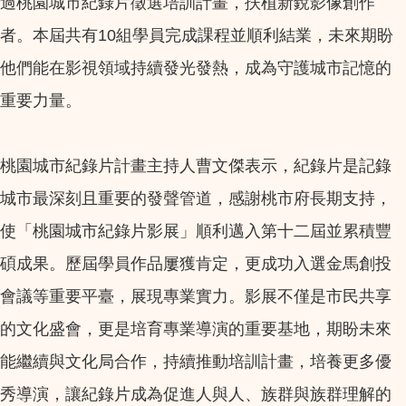
過桃園城市紀錄片徵選培訓計畫，扶植新銳影像創作
者。本屆共有10組學員完成課程並順利結業，未來期盼
他們能在影視領域持續發光發熱，成為守護城市記憶的
重要力量。
桃園城市紀錄片計畫主持人曹文傑表示，紀錄片是記錄
城市最深刻且重要的發聲管道，感謝桃市府長期支持，
使「桃園城市紀錄片影展」順利邁入第十二屆並累積豐
碩成果。歷屆學員作品屢獲肯定，更成功入選金馬創投
會議等重要平臺，展現專業實力。影展不僅是市民共享
的文化盛會，更是培育專業導演的重要基地，期盼未來
能繼續與文化局合作，持續推動培訓計畫，培養更多優
秀導演，讓紀錄片成為促進人與人、族群與族群理解的