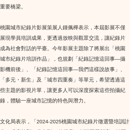
重要橋梁。
桃園城市紀錄片影展策展人鍾佩樺表示，本屆影展不僅
展現學員培訓成果，更透過放映與觀眾交流，讓紀錄片
成為社會對話的平臺。今年影展主題除了將展出「桃園
城市紀錄片培訓作品」，也規劃「紀錄記憶這回事—攝
影機前後」、「紀錄記憶這回事—我們這樣說故事」、
「多元・新生」及「城市四重奏」等單元，希望透過這
些主題的影視片單，讓更多人可以深度探索這些拍攝紀
錄，體驗一座城市記憶的特色與潛力。
文化局表示，「2024-2025桃園城市紀錄片徵選暨培訓計