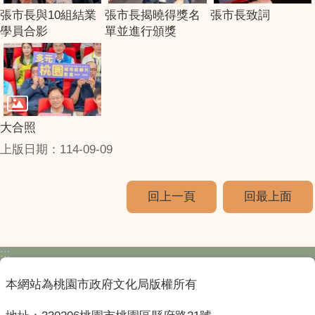
張市長與10組結業
張市長揭曉得獎名
張市長致詞
學員合影
單並進行頒獎
大合照
上版日期：114-09-09
回上一頁
回最上面
:::
本網站為桃園市政府文化局版權所有