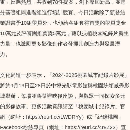
畫」反應熱烈，共收到78件提案，創下歷屆新高，並區
分基礎組與進階組進行培訓競賽。今日活動除了頒發結
業證書予10組學員外，也頒給各組奪得首獎的學員獎金
10萬元及評審團推薦獎5萬元，藉以扶植桃園紀錄片新生
力量，也激勵更多影像創作者發揮其創造力與發展潛
力。
文化局進一步表示，「2024-2025桃園城市紀錄片影展」
將於9月13日至28日於中壢光影電影館與桃園統領威秀影
城舉辦，每場並將舉辦映後座談，與觀眾一同探索多元
的影像故事。更多活動資訊請至「桃園城市紀錄片」官
網（網址：https://reurl.cc/LWDRYy）或「紀錄桃園」
Facebook粉絲專頁（網址：https://reurl.cc/4r8Z22）查