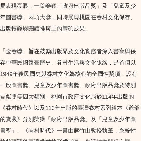
局表現亮眼，一舉榮獲「政府出版品獎」及「兒童及少
年圖書獎」兩項大獎，同時展現桃園在眷村文化保存、
出版轉譯與閱讀推廣上的豐碩成果。
「金眷獎」旨在鼓勵出版界及文化實踐者深入書寫與保
存中華民國遷臺歷史、眷村生活與文化脈絡，是首個以
1949年後民國史與眷村文化為核心的全國性獎項，設有
一般圖書獎、兒童及少年圖書獎、政府出版品獎及特別
貢獻獎等四大類別。桃園市政府文化局於114年出版的
《眷村時代》以及113年出版的臺灣眷村系列繪本《爺爺
的寶藏》分別榮獲「政府出版品獎」及「兒童及少年圖
書獎」。《眷村時代》一書由
蔣竹山
教授執筆，系統性