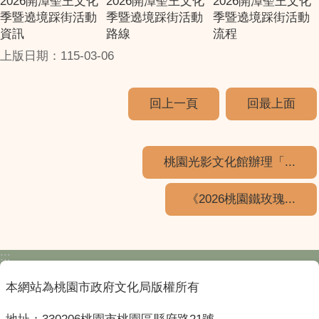
2026開漳聖王文化
2026開漳聖王文化
2026開漳聖王文化
季暨遶境踩街活動
季暨遶境踩街活動
季暨遶境踩街活動
資訊
路線
流程
上版日期：115-03-06
回上一頁
回最上面
桃園光影文化館辦理「...
《2026桃園鐵玫瑰...
:::
本網站為桃園市政府文化局版權所有