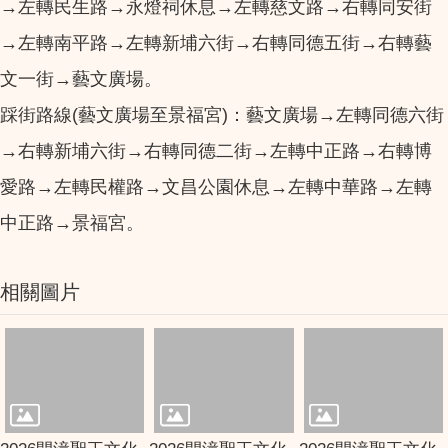
→左轉民生路→永燈祠休息→左轉慈文路→右轉同安街
→左轉南平路→左轉新埔六街→右轉同德五街→右轉藝
文一街→藝文廣場。
踩街路線(藝文廣場至景福宮)：藝文廣場→左轉同德六街
→右轉新埔六街→右轉同德二街→左轉中正路→右轉博
愛路→左轉民權路→文昌公園休息→左轉中華路→左轉
中正路→景福宮。
相關圖片