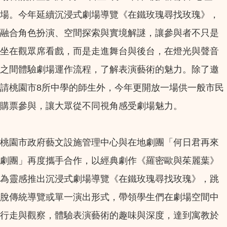
場。今年延續沉浸式劇場導覽《在鐵玫瑰尋找玫瑰》，
融合角色扮演、空間探索與實境解謎，讓參與者不只是
坐在觀眾席看戲，而是走進舞台與後台，在燈光與聲音
之間體驗劇場運作流程，了解表演藝術的魅力。除了邀
請桃園市8所中學的師生外，今年更開放一場供一般市民
購票參與，讓大眾從不同視角感受劇場魅力。
桃園市政府藝文設施管理中心與在地劇團「何日君再來
劇團」再度攜手合作，以經典劇作《羅密歐與茱麗葉》
為靈感推出沉浸式劇場導覽《在鐵玫瑰尋找玫瑰》，跳
脫傳統導覽或單一演出形式，帶領學生們在劇場空間中
行走與觀察，體驗表演藝術的趣味與深度，達到寓教於