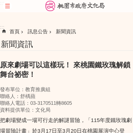
:::
跳到主要內容區塊
:::
首頁
訊息公告
新聞資訊
新聞資訊
原來劇場可以這樣玩！ 來桃園鐵玫瑰解鎖
舞台祕密！
發布單位：教育推廣組
聯絡人：舒楀蘋
聯絡人電話：03-3170511轉8605
資料提供單位：文化局
把劇場變成一場可行走的解謎冒險，「115年度鐵玫瑰劇
場冒險計畫」於3月17日至3月20日在桃園展演中心登