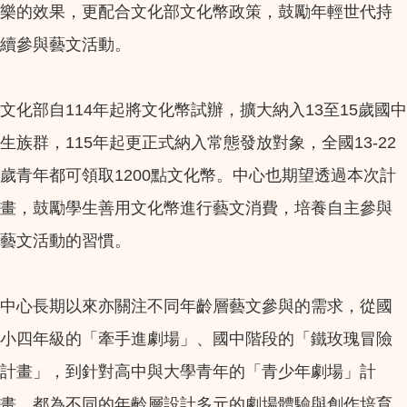
樂的效果，更配合文化部文化幣政策，鼓勵年輕世代持
續參與藝文活動。
文化部自114年起將文化幣試辦，擴大納入13至15歲國中
生族群，115年起更正式納入常態發放對象，全國13-22
歲青年都可領取1200點文化幣。中心也期望透過本次計
畫，鼓勵學生善用文化幣進行藝文消費，培養自主參與
藝文活動的習慣。
中心長期以來亦關注不同年齡層藝文參與的需求，從國
小四年級的「牽手進劇場」、國中階段的「鐵玫瑰冒險
計畫」，到針對高中與大學青年的「青少年劇場」計
畫，都為不同的年齡層設計多元的劇場體驗與創作培育