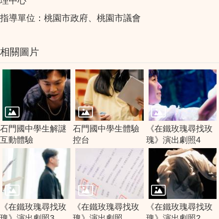
理中心
指導單位：桃園市政府、桃園市議會
相關圖片
石門國中學生解謎
石門國中學生體驗
《在鐵玫瑰尋找玫
互動體驗
控台
瑰》演出劇照4
《在鐵玫瑰尋找玫
《在鐵玫瑰尋找玫
《在鐵玫瑰尋找玫
瑰》演出劇照3
瑰》演出劇照
瑰》演出劇照2