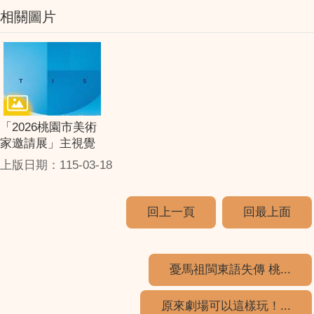
相關圖片
「2026桃園市美術
家邀請展」主視覺
上版日期：115-03-18
回上一頁
回最上面
憂馬祖閩東語失傳 桃...
原來劇場可以這樣玩！...