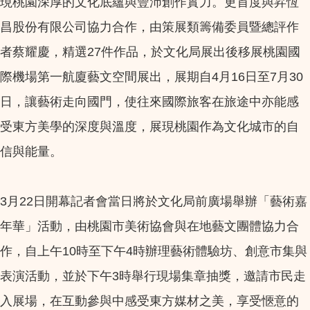
現桃園深厚的文化底蘊與豐沛創作實力。更首度與昇恆
昌股份有限公司協力合作，由策展類籌備委員暨總評作
者蔡耀慶，精選27件作品，於文化局展出後移展桃園國
際機場第一航廈藝文空間展出，展期自4月16日至7月30
日，讓藝術走向國門，使往來國際旅客在旅途中亦能感
受東方美學的深度與溫度，展現桃園作為文化城市的自
信與能量。
3月22日開幕記者會當日將於文化局前廣場舉辦「藝術嘉
年華」活動，由桃園市美術協會與在地藝文團體協力合
作，自上午10時至下午4時辦理藝術體驗坊、創意市集與
表演活動，並於下午3時舉行現場集章抽獎，邀請市民走
入展場，在互動參與中感受東方媒材之美，享受愜意的