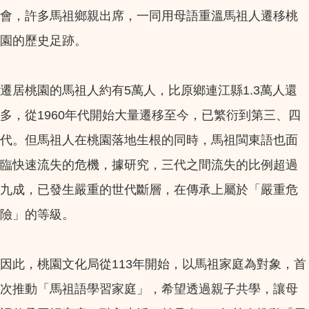
會，許多馬祖鄉親出席，一同用母語重溫馬祖人遷移桃
園的歷史足跡。
遷居桃園的馬祖人約有5萬人，比原鄉連江縣1.3萬人還
多，從1960年代開始大量遷移至今，已繁衍到第三、四
代。但馬祖人在桃園落地生根的同時，馬祖閩東語也面
臨快速流失的危機，據研究，三代之間流失的比例超過
九成，已發生嚴重的世代斷層，在傳承上屬於「嚴重危
險」的等級。
因此，桃園文化局從113年開始，以馬祖家庭為對象，首
次推動「馬祖語學習家庭」，希望透過親子共學，讓母