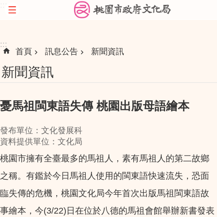
:::
跳到主要內容區塊
:::
首頁
訊息公告
新聞資訊
新聞資訊
憂馬祖閩東語失傳 桃園出版母語繪本
發布單位：文化發展科
資料提供單位：文化局
桃園市擁有全臺最多的馬祖人，素有馬祖人的第二故鄉
之稱。有鑑於今日馬祖人使用的閩東語快速流失，恐面
臨失傳的危機，桃園文化局今年首次出版馬祖閩東語故
事繪本，今(3/22)日在位於八德的馬祖會館舉辦新書發表