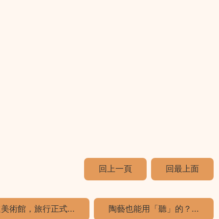
回上一頁
回最上面
美術館，旅行正式...
陶藝也能用「聽」的？...