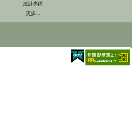
統計專區
更多...