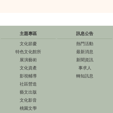
:::
主題專區
訊息公告
文化節慶
熱門活動
特色文化館所
最新消息
展演藝術
新聞資訊
文化資產
事求人
影視輔導
轉知訊息
社區營造
藝文出版
文化影音
桃園文學