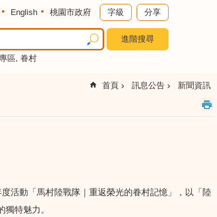
English
桃園市政府
字級
分享
進階搜尋
專區
眷村
首頁
訊息公告
新聞資訊
日推出年度活動「馬村陸戰隊｜重返榮光的眷村記憶」，以「陸
的獨特魅力。