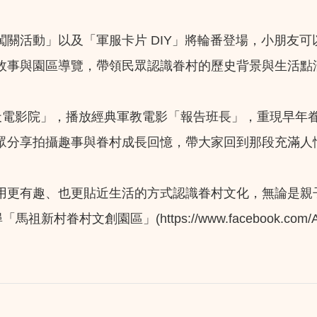
關活動」以及「軍服卡片 DIY」將輪番登場，小朋友
故事與園區導覽，帶領民眾認識眷村的歷史背景與生活點
舊「露天電影院」，播放經典軍教電影「報告班長」，重現早
眾分享拍攝趣事與眷村成長回憶，帶大家回到那段充滿人
用更有趣、也更貼近生活的方式認識眷村文化，無論是親
村文創園區」(https://www.facebook.com/ArtMa