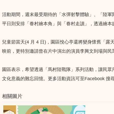
活動期間，週末最受期待的「水彈射擊體驗」、「陸軍闖
平日則安排「眷村繪本角」與「眷村走讀」，透過繪本
兒童節當天(4 月 4 日)，園區悅心亭還將變身懷
映前，更特別邀請曾在片中演出的演員李興文到場與民
園區表示，希望透過「馬村陸戰隊」系列活動，讓民眾
文化意義的難忘回憶。更多活動資訊可至Facebook 搜尋「馬祖新村眷
相關圖片