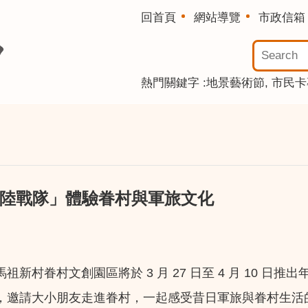
回首頁
網站導覽
市政信箱
熱門關鍵字
地景藝術節
市民卡
村陸戰隊」體驗眷村與軍旅文化
村眷村文創園區將於 3 月 27 日至 4 月 10 
，邀請大小朋友走進眷村，一起感受昔日軍旅與眷村生活