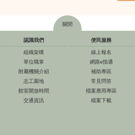
關閉
認識我們
便民服務
組織架構
線上報名
單位職掌
網路e指通
附屬機關介紹
補助專區
志工園地
常見問答
館室開放時間
檔案應用專區
交通資訊
檔案下載