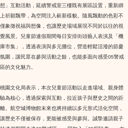
想」互動活動，延續警戒室三樓既有展區設置，重新綁
上祈願飄帶，為空間注入嶄新樣貌。隨風飄動的色彩不
僅象徵祝福與想像，也讓歷史場域展現不同於以往的視
覺風景。兒童節連假期間每日安排街頭藝人表演及「機
庫市集」，透過表演與多元攤位，營造輕鬆活潑的節慶
氛圍，讓民眾在參與活動之餘，也能多面向感受05警戒
區的文化魅力。
桃園文化局表示，本次兒童節活動以走進場域、親身體
驗為核心，透過探索與互動，拉近孩子與歷史之間的距
離。航空城博物館未來也將持續以多元形式活化空間，
讓歷史不僅被保存，更能被感受與參與。誠摯邀請親子