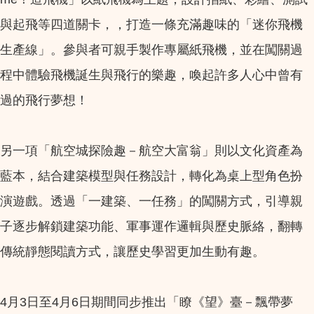
與起飛等四道關卡，，打造一條充滿趣味的「迷你飛機
生產線」。參與者可親手製作專屬紙飛機，並在闖關過
程中體驗飛機誕生與飛行的樂趣，喚起許多人心中曾有
過的飛行夢想！
另一項「航空城探險趣－航空大富翁」則以文化資產為
藍本，結合建築模型與任務設計，轉化為桌上型角色扮
演遊戲。透過「一建築、一任務」的闖關方式，引導親
子逐步解鎖建築功能、軍事運作邏輯與歷史脈絡，翻轉
傳統靜態閱讀方式，讓歷史學習更加生動有趣。
4月3日至4月6日期間同步推出「瞭《望》臺－飄帶夢