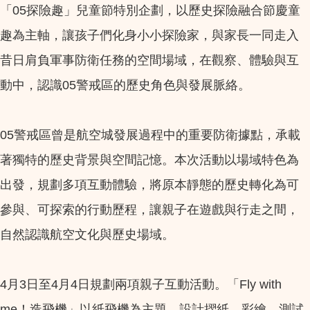
「05探險趣」兒童節特別企劃，以歷史探險融合節慶童
趣為主軸，讓孩子們化身小小探險家，與家長一同走入
昔日肩負軍事防衛任務的空間場域，在觀察、體驗與互
動中，認識05警戒區的歷史角色與發展脈絡。
05警戒區曾是航空城發展過程中的重要防衛據點，承載
著獨特的歷史背景與空間記憶。本次活動以場域特色為
出發，規劃多項互動體驗，將原本靜態的歷史轉化為可
參與、可探索的行動歷程，讓親子在遊戲與行走之間，
自然認識航空文化與歷史場域。
4月3日至4月4日規劃兩項親子互動活動。「Fly with
me！造飛機」以紙飛機為主題，設計摺紙、彩繪、測試