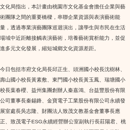
文化局指出，本計畫由桃園市文化基金會擔任企業與藝
術團隊之間的重要橋樑，串聯企業資源與表演藝術能
量，透過專業演藝團隊巡迴演出，讓學生與市民在生活
場域中近距離接觸表演藝術，培養藝術賞析能力，並促
進多元文化發展，縮短城鄉文化資源差距。
今日包括市府文化局長邱正生、頭洲國小校長沈樹林、
壽山國小校長黃素敷、東門國小校長黃玉鳳、瑞塘國小
校長葉春櫻、益州集團創辦人秦嘉鴻、台益豐股份有限
公司董事長秦錫鋒、金寶電子工業股份有限公司永續發
展室處長吳志隆、財團法人致茂文教基金會董事長應
正、致茂電子ESG永續經營辦公室副執行長莊陽君、桃