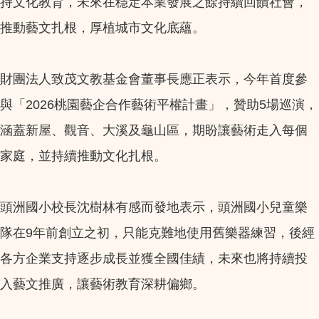
持文化教育，未來在穩定本業發展之餘持續回饋社會，
推動藝文扎根，厚植城市文化底蘊。
財團法人致茂文教基金會董事長應正表示，今年首度參
與「2026桃園藝企合作藝術平權計畫」，贊助5場巡演，
涵蓋新屋、觀音、大溪及龜山區，期盼讓藝術走入每個
家庭，並持續推動文化扎根。
頭洲國小校長沈樹林有感而發地表示，頭洲國小兒童樂
隊在9年前創立之初，只能克難地使用舊樂器練習，後經
各方企業支持逐步成長並獲全國佳績，未來也將持續投
入藝文推廣，讓藝術教育深耕偏鄉。