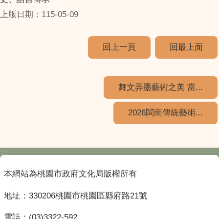
上版日期：115-05-09
回上一頁
回最上面
舞文弄墨藝術之美 當...
2026閩南傳統藝術...
:::
本網站為桃園市政府文化局版權所有
地址：330206桃園市桃園區縣府路21號
電話：(03)3322-592