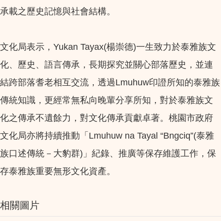
承載之歷史記憶與社會結構。
文化局表示，Yukan Tayax(楊崇德)一生致力於泰雅族文
化、歷史、語言傳承，長期探究並關心部落歷史，並連
結跨部落耆老相互交流，透過Lmuhuw印證所知的泰雅族
傳統知識，更經常無私向晚輩分享所知，對於泰雅族文
化之傳承不遺餘力，對文化傳承貢獻卓著。桃園市政府
文化局亦將持續推動「Lmuhuw na Tayal “Bngciq”(泰雅
族口述傳統－大豹群)」紀錄、推廣等保存維護工作，保
存泰雅族重要無形文化資產。
相關圖片