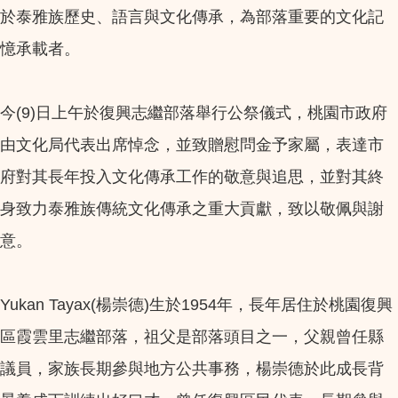
於泰雅族歷史、語言與文化傳承，為部落重要的文化記
憶承載者。
今(9)日上午於復興志繼部落舉行公祭儀式，桃園市政府
由文化局代表出席悼念，並致贈慰問金予家屬，表達市
府對其長年投入文化傳承工作的敬意與追思，並對其終
身致力泰雅族傳統文化傳承之重大貢獻，致以敬佩與謝
意。
Yukan Tayax(楊崇德)生於1954年，長年居住於桃園復興
區霞雲里志繼部落，祖父是部落頭目之一，父親曾任縣
議員，家族長期參與地方公共事務，楊崇德於此成長背