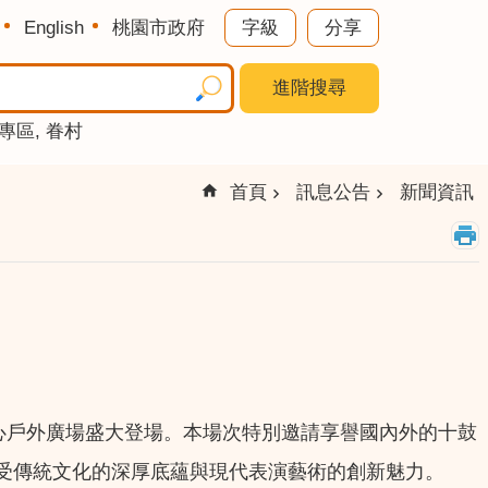
English
桃園市政府
字級
分享
進階搜尋
專區
眷村
首頁
訊息公告
新聞資訊
心戶外廣場盛大登場。本場次特別邀請享譽國內外的十鼓
受傳統文化的深厚底蘊與現代表演藝術的創新魅力。