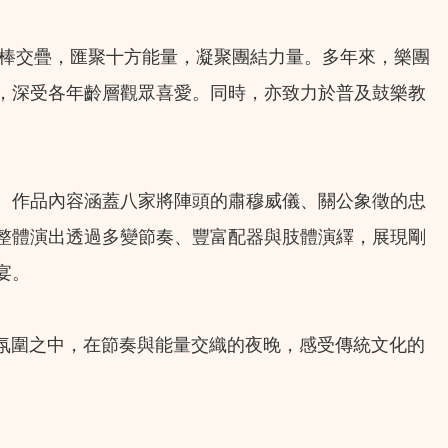
鼓棒交疊，匯聚十方能量，凝聚團結力量。多年來，樂團
，深受各年齡層觀眾喜愛。同時，亦致力於普及鼓樂教
。作品內容涵蓋八家將陣頭的肅穆威儀、關公象徵的忠
整體演出透過多變節奏、豐富配器與肢體演繹，展現剛
宴。
氛圍之中，在節奏與能量交織的夜晚，感受傳統文化的