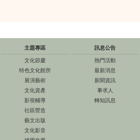
:::
主題專區
訊息公告
文化節慶
熱門活動
特色文化館所
最新消息
展演藝術
新聞資訊
文化資產
事求人
影視輔導
轉知訊息
社區營造
藝文出版
文化影音