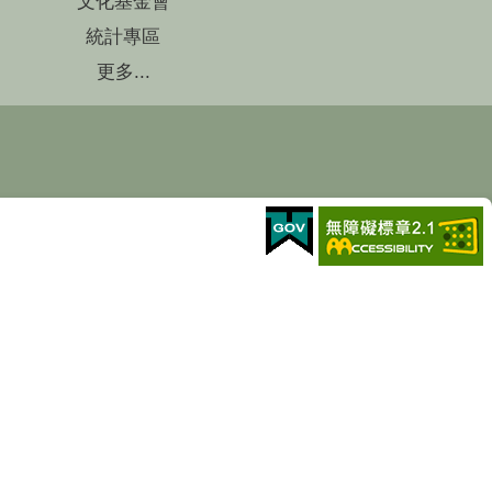
文化基金會
統計專區
更多...