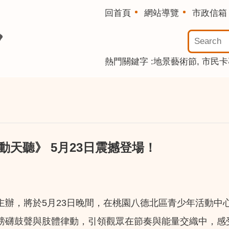
回首頁
網站導覽
市政信箱
熱門關鍵字
地景藝術節
市民卡
動天聽》 5月23日震撼登場！
主辦，將於5月23日晚間，在桃園八德北區青少年活動中
磅礴鼓聲與肢體律動，引領觀眾在節奏與能量交織中，感