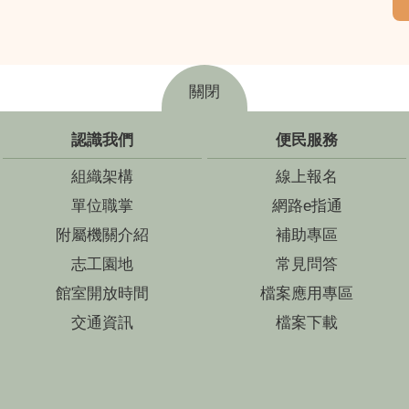
關閉
認識我們
便民服務
組織架構
線上報名
單位職掌
網路e指通
附屬機關介紹
補助專區
志工園地
常見問答
館室開放時間
檔案應用專區
交通資訊
檔案下載